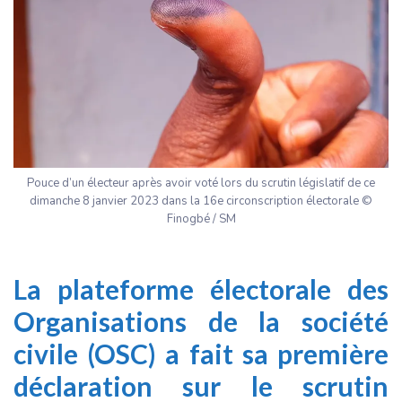
Pouce d’un électeur après avoir voté lors du scrutin législatif de ce
dimanche 8 janvier 2023 dans la 16e circonscription électorale ©
Finogbé / SM
La
plateforme électorale des
Organisations de la société
civile
(OSC) a fait sa première
déclaration sur le scrutin