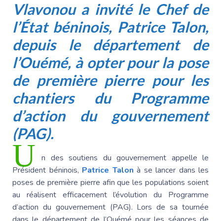
Vlavonou
a invité le Chef de
l’État béninois, Patrice Talon,
depuis le département de
l’Ouémé, à opter pour la pose
de première pierre pour les
chantiers du Programme
d’action du gouvernement
(PAG).
U
n des soutiens du gouvernement appelle le
Président béninois,
Patrice Talon
à se lancer dans les
poses de première pierre afin que les populations soient
au réalisent efficacement l’évolution du Programme
d’action du gouvernement (PAG). Lors de sa tournée
dans le département de l’Ouémé pour les séances de