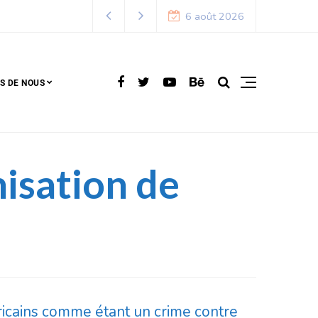
6 août 2026
S DE NOUS
nisation de
fricains comme étant un crime contre