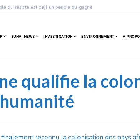
ise de football dévoile son calendrier de la saison 2026 – 2027
CK
SUNVI NEWS
INVESTIGATION
ENVIRONNEMENT
A PROPO
ne qualifie la colo
l’humanité
a finalement reconnu la colonisation des pays a