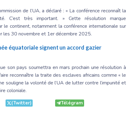
ommission de l’UA, a déclaré : « La conférence reconnaît la
té. C’est très important. » Cette résolution marque
ur le continent, notamment la conférence internationale sur
lger les 30 novembre et 1er décembre 2025.
née équatoriale signent un accord gazier
que son pays soumettra en mars prochain une résolution à
aire reconnaître la traite des esclaves africains comme « le
e souligne la volonté de l’UA de lutter contre l’impunité et
ire coloniale.
(Twitter)
Télégram