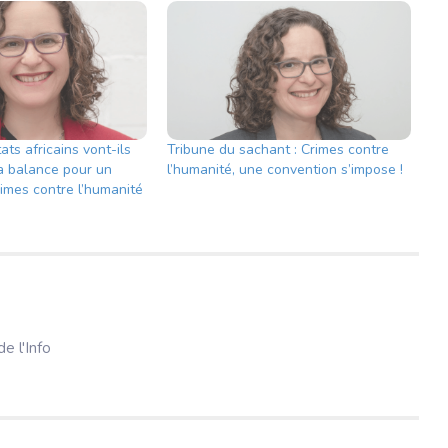
ats africains vont-ils
Tribune du sachant : Crimes contre
la balance pour un
l’humanité, une convention s’impose !
crimes contre l’humanité
e l'Info