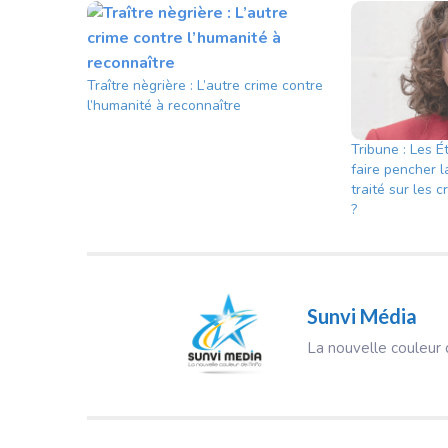
Traître nègrière : L’autre crime contre
l’humanité à reconnaître
Tribune : Les Ét
faire pencher 
traité sur les 
?
Sunvi Média
La nouvelle couleur d