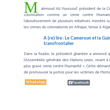
M
ahmoud Ali Youssouf
, président de la C
colonisation comme un crime contre l’humani
l’aboutissement de plusieurs initiatives menées s
les crimes du colonialisme en Afrique, tenue à A
A (re) lire :
Le Cameroun et la Gui
transfrontalier
Dans la foulée, le président ghanéen a annoncé 
l’Assemblée générale des Nations unies, visant à f
plus grave crime contre l’humanité ». Cette démarch
de promouvoir la justice pour les victimes de l’histo
WhatsApp
Facebook