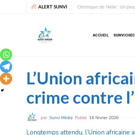
Sport : La Fédération bénino
ALERT SUNVI
ACCUEIL
SUNVICHE
L’Union africai
crime contre 
par
Sunvi Média
Publié
16 février 2026
Longtemps attendu, l’Union africaine 