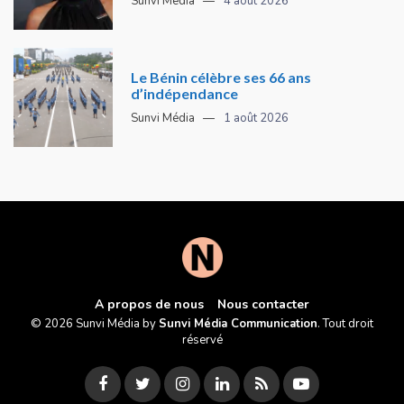
Sunvi Média
4 août 2026
Le Bénin célèbre ses 66 ans
d’indépendance
Sunvi Média
1 août 2026
A propos de nous
Nous contacter
© 2026 Sunvi Média by
Sunvi Média Communication
. Tout droit
réservé