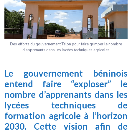
Des efforts du gouvernement Talon pour faire grimper le nombre
d’apprenants dans les lycées techniques agricoles
Le gouvernement béninois
entend faire “exploser” le
nombre d’apprenants dans les
lycées techniques de
formation agricole à l’horizon
2030. Cette vision afin de