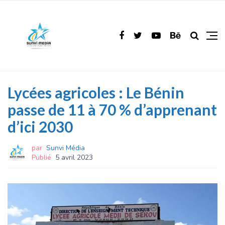
Lycées agricoles : Le Bénin
passe de 11 à 70 % d’apprenant
d’ici 2030
par
Sunvi Média
Publié
5 avril 2023