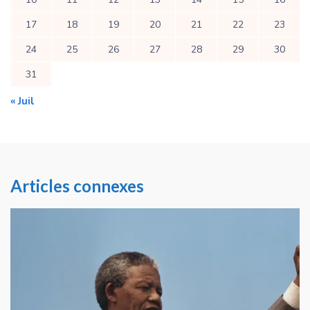
17
18
19
20
21
22
23
24
25
26
27
28
29
30
31
« Juil
Articles connexes