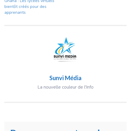
Ghana : Les lycées virtuels
bientôt créés pour des
apprenants
Sunvi Média
La nouvelle couleur de l'Info