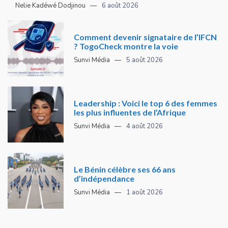
Nelie Kadéwé Dodjinou
6 août 2026
Comment devenir signataire de l’IFCN
? TogoCheck montre la voie
Sunvi Média
5 août 2026
Leadership : Voici le top 6 des femmes
les plus influentes de l’Afrique
Sunvi Média
4 août 2026
Le Bénin célèbre ses 66 ans
d’indépendance
Sunvi Média
1 août 2026