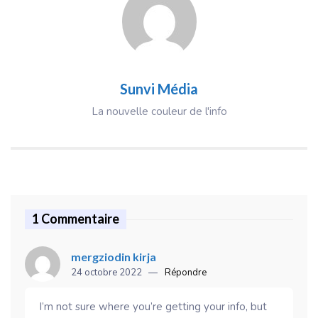
Sunvi Média
La nouvelle couleur de l'info
1 Commentaire
mergziodin kirja
24 octobre 2022
Répondre
I’m not sure where you’re getting your info, but