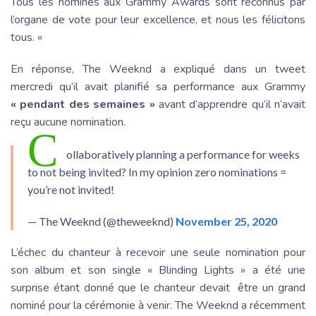
Tous les nominés aux Grammy Awards sont reconnus par
l’organe de vote pour leur excellence, et nous les félicitons
tous. «
En réponse, The Weeknd a expliqué dans un tweet
mercredi qu’il avait planifié sa performance aux Grammy
« pendant des semaines »
avant d’apprendre qu’il n’avait
reçu aucune nomination.
C
ollaboratively planning a performance for weeks
to not being invited? In my opinion zero nominations =
you’re not invited!
— The Weeknd (@theweeknd)
November 25, 2020
L’échec du chanteur à recevoir une seule nomination pour
son album et son single « Blinding Lights » a été une
surprise étant donné que le chanteur devait être un grand
nominé pour la cérémonie à venir. The Weeknd a récemment