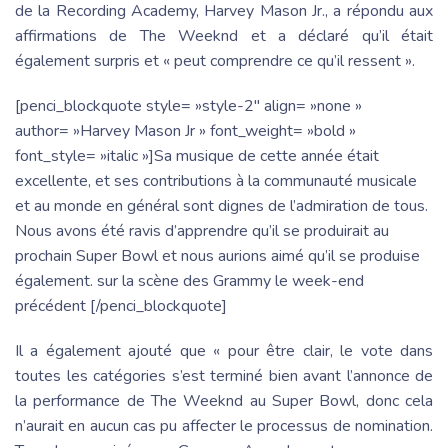
de la Recording Academy, Harvey Mason Jr., a répondu aux
affirmations de The Weeknd et a déclaré qu’il était
également surpris et « peut comprendre ce qu’il ressent ».
[penci_blockquote style= »style-2″ align= »none »
author= »Harvey Mason Jr » font_weight= »bold »
font_style= »italic »]Sa musique de cette année était
excellente, et ses contributions à la communauté musicale
et au monde en général sont dignes de l’admiration de tous.
Nous avons été ravis d’apprendre qu’il se produirait au
prochain Super Bowl et nous aurions aimé qu’il se produise
également. sur la scène des Grammy le week-end
précédent [/penci_blockquote]
Il a également ajouté que « pour être clair, le vote dans
toutes les catégories s’est terminé bien avant l’annonce de
la performance de The Weeknd au Super Bowl, donc cela
n’aurait en aucun cas pu affecter le processus de nomination.