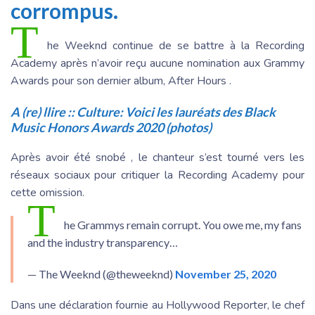
corrompus.
T
he Weeknd continue de se battre à la Recording
Academy après n’avoir reçu aucune nomination aux Grammy
Awards pour son dernier album, After Hours .
A (re) llire ::
Culture: Voici les lauréats des Black
Music Honors Awards 2020 (photos)
Après avoir été snobé , le chanteur s’est tourné vers les
réseaux sociaux pour critiquer la Recording Academy pour
cette omission.
T
he Grammys remain corrupt. You owe me, my fans
and the industry transparency…
— The Weeknd (@theweeknd)
November 25, 2020
Dans une déclaration fournie au Hollywood Reporter, le chef