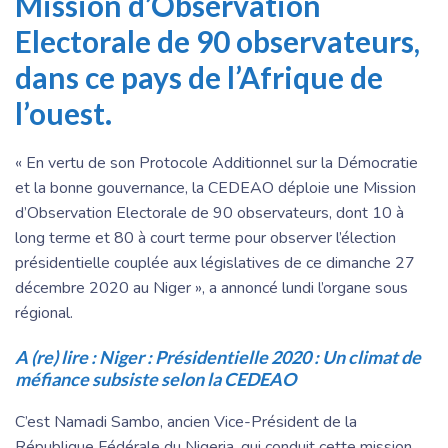
Mission d’Observation
Electorale de 90 observateurs,
dans ce pays de l’Afrique de
l’ouest.
« En vertu de son Protocole Additionnel sur la Démocratie
et la bonne gouvernance, la CEDEAO déploie une Mission
d’Observation Electorale de 90 observateurs, dont 10 à
long terme et 80 à court terme pour observer l’élection
présidentielle couplée aux législatives de ce dimanche 27
décembre 2020 au Niger », a annoncé lundi l’organe sous
régional.
A (re) lire :
Niger : Présidentielle 2020 : Un climat de
méfiance subsiste selon la CEDEAO
C’est Namadi Sambo, ancien Vice-Président de la
République Fédérale du Nigeria, qui conduit cette mission.