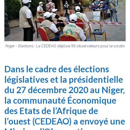
Niger - Elections : La CEDEAO déploie 90 observateurs pour le scrutin
Dans le cadre des élections
législatives et la présidentielle
du 27 décembre 2020 au Niger,
la communauté Économique
des Etats de l’Afrique de
l’ouest (CEDEAO) a envoyé une