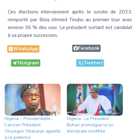
Ces élections interviennent après le scrutin de 2023,
remporté par
Bola Ahmed Tinubu
au premier tour avec
environ 36 % des voix. Le président sortant est candidat
à sa propre succession.
Facebook
WhatsApp
Télégram
(Twitter)
Nigeria – Présidentielle :
Nigeria : Le Président
L’ancien Président
Buhari promulgue la loi
Olusegun Obasanjo appelle
électorale modifiée
à la patience