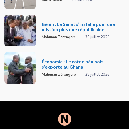
Bénin : Le Sénat s’installe pour une
mission plus que républicaine
Mahunan Bérengère
30 juillet 2026
Économie : Le coton béninois
s’exporte au Ghana
Mahunan Bérengère
28 juillet 2026