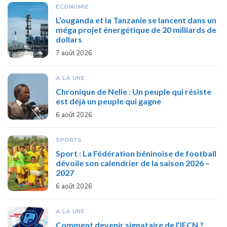
ECONOMIE
L’ouganda et la Tanzanie se lancent dans un
méga projet énergétique de 20 milliards de
dollars
7 août 2026
A LA UNE
Chronique de Nelie : Un peuple qui résiste
est déjà un peuple qui gagne
6 août 2026
SPORTS
Sport : La Fédération béninoise de football
dévoile son calendrier de la saison 2026 –
2027
6 août 2026
A LA UNE
Comment devenir signataire de l’IFCN ?