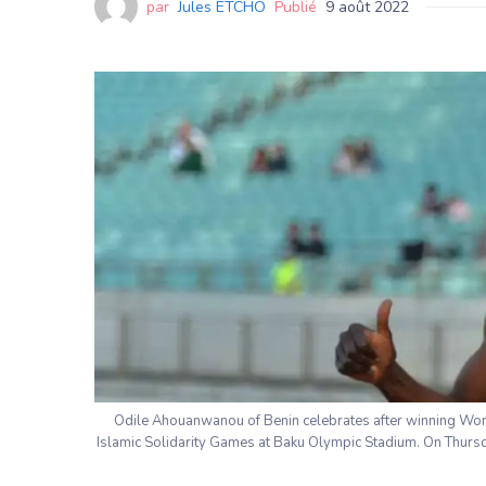
par
Jules ETCHO
Publié
9 août 2022
Odile Ahouanwanou of Benin celebrates after winning Wome
Islamic Solidarity Games at Baku Olympic Stadium. On Thursd