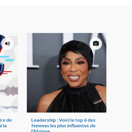
re de
Leadership : Voici le top 6 des
 la
femmes les plus influentes de
l’Afrique