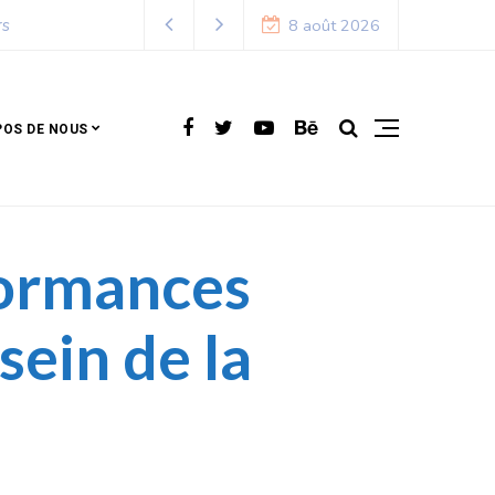
8 août 2026
POS DE NOUS
formances
sein de la