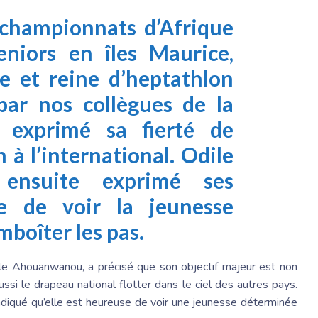
 championnats d’Afrique
eniors en îles Maurice,
e et reine d’heptathlon
par nos collègues de la
a exprimé sa fierté de
 à l’international.
Odile
ensuite exprimé ses
e de voir la jeunesse
mboîter les pas.
le Ahouanwanou, a précisé que son objectif majeur est non
si le drapeau national flotter dans le ciel des autres pays.
ndiqué qu’elle est heureuse de voir une jeunesse déterminée