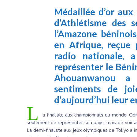
Médaillée d’or aux
d’Athlétisme des s
l’Amazone béninois
en Afrique, reçue 
radio nationale, 
représenter le Bénin
Ahouanwanou a 
sentiments de joi
d’aujourd’hui leur e
L
a finaliste aux championnats du monde, Odi
seulement de représenter son pays, mais de voir aus
La demi-finaliste aux jeux olympiques de Tokyo a i