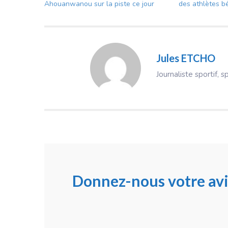
Ahouanwanou sur la piste ce jour
des athlètes b
Jules ETCHO
Journaliste sportif, s
Donnez-nous votre avi