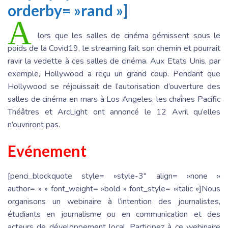
orderby= »rand »]
A
lors que les salles de cinéma gémissent sous le
poids de la Covid19, le streaming fait son chemin et pourrait
ravir la vedette à ces salles de cinéma. Aux Etats Unis, par
exemple, Hollywood a reçu un grand coup. Pendant que
Hollywood se réjouissait de l’autorisation d’ouverture des
salles de cinéma en mars à Los Angeles, les chaînes Pacific
Théâtres et ArcLight ont annoncé le 12 Avril qu’elles
n’ouvriront pas.
Evénement
[penci_blockquote style= »style-3″ align= »none »
author= » » font_weight= »bold » font_style= »italic »]Nous
organisons un webinaire à l’intention des journalistes,
étudiants en journalisme ou en communication et des
acteurs de développement local. Participez à ce webinaire