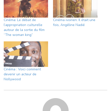
Cinéma: Le débat de
Cinéma ivoirien: Il était une
l’appropriation culturelle
fois, Angéline Nadié
autour de la sortie du film
“The woman king”
Cinéma : Voici comment
devenir un acteur de
Nollywood