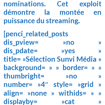
nominations. Cet exploit
démontre la montée en
puissance du streaming.
[penci_related_posts
dis_pview= »no »
dis_pdate= »yes »
title= »Sélection Sunvi Média »
background= » » border= » »
thumbright= »no »
number= »4″ style= »grid »
align= »none » withids= » »
displayby= »cat »