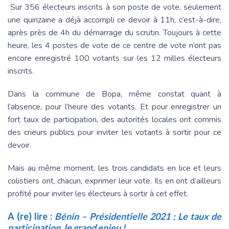
Sur 356 électeurs inscrits à son poste de vote, seulement
une quinzaine a déjà accompli ce devoir à 11h, c’est-à-dire,
après près de 4h du démarrage du scrutin. Toujours à cette
heure, les 4 postes de vote de ce centre de vote n’ont pas
encore enregistré 100 votants sur les 12 milles électeurs
inscrits.
Dans la commune de Bopa, même constat quant à
l’absence, pour l’heure des votants. Et pour enregistrer un
fort taux de participation, des autorités locales ont commis
des crieurs publics pour inviter les votants à sortir pour ce
devoir.
Mais au même moment, les trois candidats en lice et leurs
colistiers ont, chacun, exprimer leur vote. Ils en ont d’ailleurs
profité pour inviter les électeurs à sortir à cet effet.
A (re) lire :
Bénin – Présidentielle 2021 : Le taux de
participation, le grand enjeu !