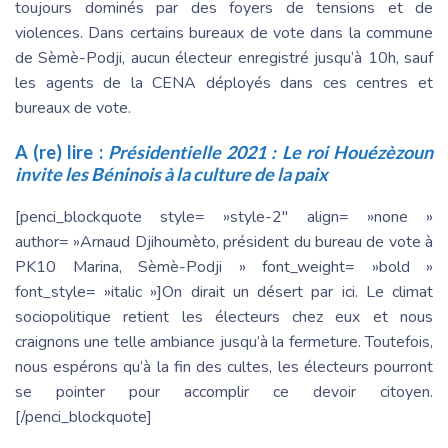
toujours dominés par des foyers de tensions et de
violences. Dans certains bureaux de vote dans la commune
de Sèmè-Podji, aucun électeur enregistré jusqu’à 10h, sauf
les agents de la CENA déployés dans ces centres et
bureaux de vote.
A (re) lire :
Présidentielle 2021 : Le roi Houézèzoun
invite les Béninois à la culture de la paix
[penci_blockquote style= »style-2″ align= »none »
author= »Arnaud Djihoumèto, président du bureau de vote à
PK10 Marina, Sèmè-Podji » font_weight= »bold »
font_style= »italic »]On dirait un désert par ici. Le climat
sociopolitique retient les électeurs chez eux et nous
craignons une telle ambiance jusqu’à la fermeture. Toutefois,
nous espérons qu’à la fin des cultes, les électeurs pourront
se pointer pour accomplir ce devoir citoyen.
[/penci_blockquote]