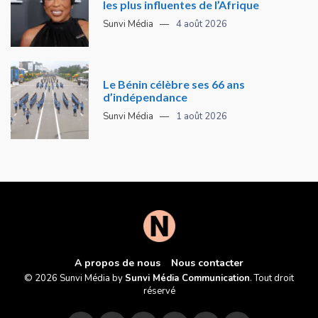
les plus influentes de l’Afrique
Sunvi Média
4 août 2026
Le Bénin célèbre ses 66 ans
d’indépendance
Sunvi Média
1 août 2026
A propos de nous
Nous contacter
© 2026 Sunvi Média by
Sunvi Média Communication
. Tout droit
réservé