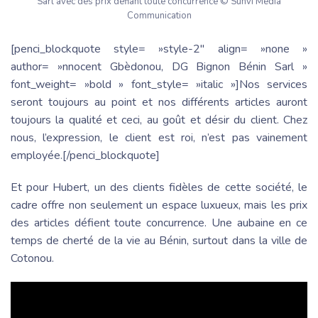
Sarl avec des prix défiant toute concurrence © Sunvi Média
Communication
[penci_blockquote style= »style-2″ align= »none »
author= »nnocent Gbèdonou, DG Bignon Bénin Sarl »
font_weight= »bold » font_style= »italic »]Nos services
seront toujours au point et nos différents articles auront
toujours la qualité et ceci, au goût et désir du client. Chez
nous, l’expression, le client est roi, n’est pas vainement
employée.[/penci_blockquote]
Et pour Hubert, un des clients fidèles de cette société, le
cadre offre non seulement un espace luxueux, mais les prix
des articles défient toute concurrence. Une aubaine en ce
temps de cherté de la vie au Bénin, surtout dans la ville de
Cotonou.