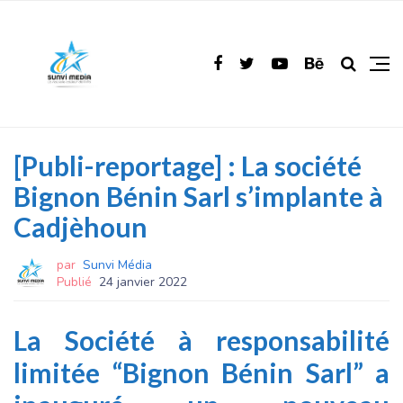
[Publi-reportage] : La société
Bignon Bénin Sarl s’implante à
Cadjèhoun
par
Sunvi Média
Publié
24 janvier 2022
La Société à responsabilité
limitée “Bignon Bénin Sarl” a