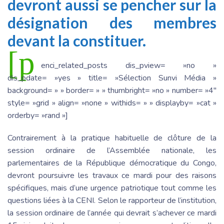
devront aussi se pencher sur la
désignation des membres
devant la constituer.
[p
enci_related_posts dis_pview= »no »
dis_pdate= »yes » title= »Sélection Sunvi Média »
background= » » border= » » thumbright= »no » number= »4″
style= »grid » align= »none » withids= » » displayby= »cat »
orderby= »rand »]
Contrairement à la pratique habituelle de clôture de la
session ordinaire de l’Assemblée nationale, les
parlementaires de la République démocratique du Congo,
devront poursuivre les travaux ce mardi pour des raisons
spécifiques, mais d’une urgence patriotique tout comme les
questions liées à la CENI. Selon le rapporteur de l’institution,
la session ordinaire de l’année qui devrait s’achever ce mardi