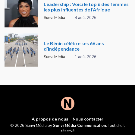
Leadership : Voici le top 6 des femmes
les plus influentes de l’Afrique
Sunvi Média
4 août 2026
Le Bénin célèbre ses 66 ans
d’indépendance
Sunvi Média
1 août 2026
A propos de nous
Nous contacter
© 2026 Sunvi Média by
Sunvi Média Communication
. Tout droit
réservé