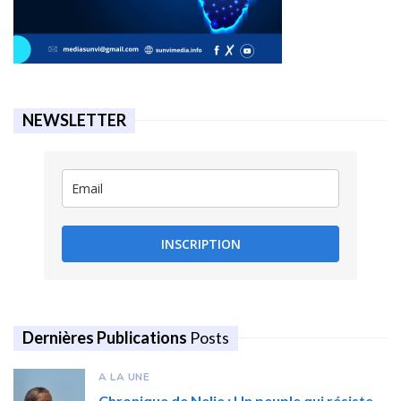
NEWSLETTER
INSCRIPTION
Dernières Publications
Posts
A LA UNE
Chronique de Nelie : Un peuple qui résiste