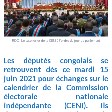
RDC : Le calendrier de la CENI à l’ordre du jour au parlement
Les députés congolais se
retrouvent dès ce mardi 15
juin 2021 pour échanges sur le
calendrier de la Commission
électorale nationale
indépendante (CENI). Ils