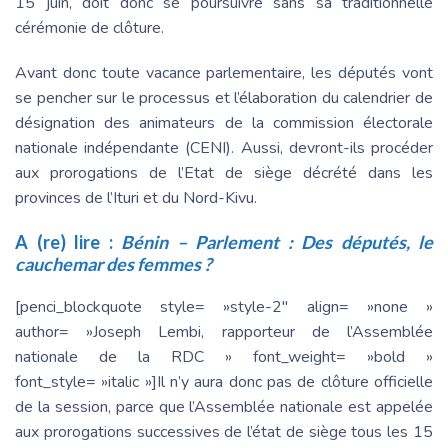
15 juin, doit donc se poursuivre sans sa traditionnelle
cérémonie de clôture.
Avant donc toute vacance parlementaire, les députés vont
se pencher sur le processus et l’élaboration du calendrier de
désignation des animateurs de la commission électorale
nationale indépendante (CENI). Aussi, devront-ils procéder
aux prorogations de l’Etat de siège décrété dans les
provinces de l’Ituri et du Nord-Kivu.
A (re) lire :
Bénin – Parlement : Des députés, le
cauchemar des femmes ?
[penci_blockquote style= »style-2″ align= »none »
author= »Joseph Lembi, rapporteur de l’Assemblée
nationale de la RDC » font_weight= »bold »
font_style= »italic »]Il n’y aura donc pas de clôture officielle
de la session, parce que l’Assemblée nationale est appelée
aux prorogations successives de l’état de siège tous les 15