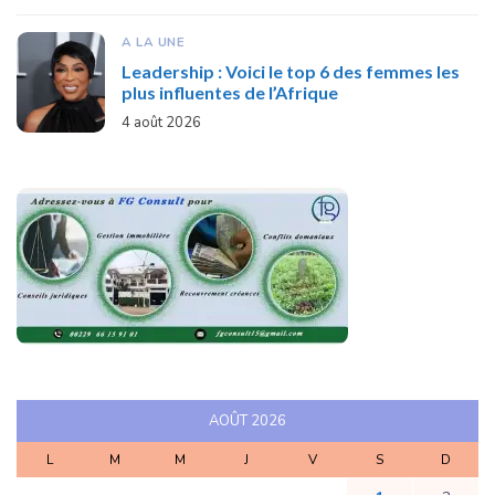
A LA UNE
Leadership : Voici le top 6 des femmes les
plus influentes de l’Afrique
4 août 2026
AOÛT 2026
L
M
M
J
V
S
D