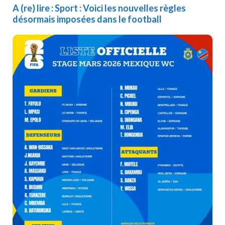
A (re) lire :
Sport : Voici les nouvelles règles
désormais imposées dans le football