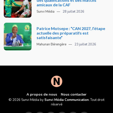
des qualifications et des matchs
amicaux de la CAF
Sunvi Média
28 juillet 2026
Patrice Motsepe : “CAN 2027, l’étape
actuelle des préparatifs est
satisfaisante”
Mahunan Bérengère
23 juillet 2026
A propos de nous
Nous contacter
© 2026 Sunvi Média by
Sunvi Média Communication
. Tout droit
réservé