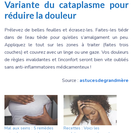
Variante du cataplasme pour
réduire la douleur
Prélevez de belles feuilles et écrasez-les. Faites-les tiédir
dans de l’eau tiède pour qu’elles s’amalgament un peu.
Appliquez le tout sur les zones à traiter (faites trois
couches) et couvrez avec un linge ou une gaze. Vos douleurs
de règles invalidantes et l’inconfort seront bien vite oubliés
sans anti-inflammatoires médicamenteux !
Source :
astucesdegrandmère
Mal aux seins : 5 remèdes
Recettes : Voici les