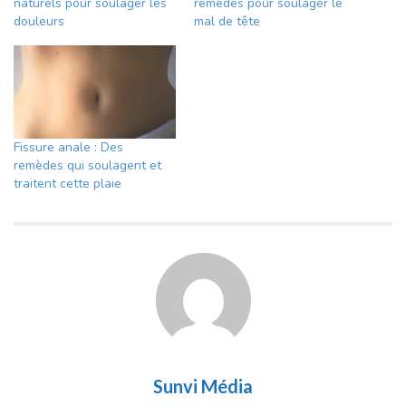
naturels pour soulager les
remèdes pour soulager le
douleurs
mal de tête
Fissure anale : Des
remèdes qui soulagent et
traitent cette plaie
Sunvi Média