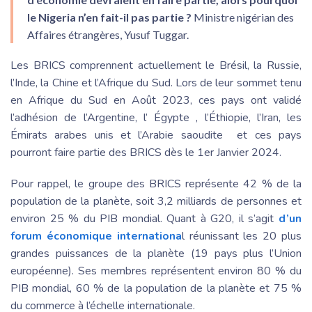
le Nigeria n’en fait-il pas partie ?
Ministre nigérian des
Affaires étrangères, Yusuf Tuggar.
Les BRICS comprennent actuellement le Brésil, la Russie,
l’Inde, la Chine et l’Afrique du Sud. Lors de leur sommet tenu
en Afrique du Sud en Août 2023, ces pays ont validé
l’adhésion de l’Argentine, l’ Égypte , l’Éthiopie, l’Iran, les
Émirats arabes unis et l’Arabie saoudite et ces pays
pourront faire partie des BRICS dès le 1er Janvier 2024.
Pour rappel, le groupe des BRICS représente 42 % de la
population de la planète, soit 3,2 milliards de personnes et
environ 25 % du PIB mondial. Quant à G20, il s’agit
d’un
forum économique internationa
l réunissant les 20 plus
grandes puissances de la planète (19 pays plus l’Union
européenne). Ses membres représentent environ 80 % du
PIB mondial, 60 % de la population de la planète et 75 %
du commerce à l’échelle internationale.