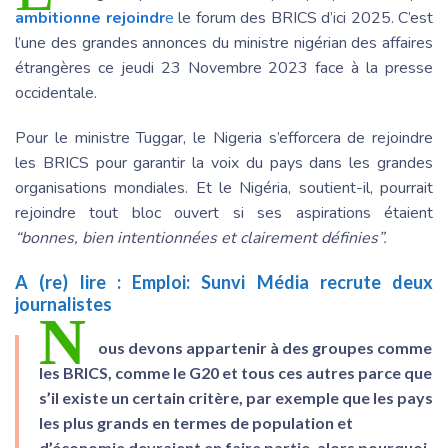
ambitionne rejoindr
e
le forum des BRICS d’ici 2025. C’est
l’une des grandes annonces du ministre nigérian des affaires
étrangères ce jeudi 23 Novembre 2023 face à la presse
occidentale.
Pour le ministre Tuggar, le Nigeria s’efforcera de rejoindre
les BRICS pour garantir la voix du pays dans les grandes
organisations mondiales. Et le Nigéria, soutient-il, pourrait
rejoindre tout bloc ouvert si ses aspirations étaient
“bonnes, bien intentionnées et clairement définies”.
A (re) lire :
Emploi: Sunvi Média recrute deux
journalistes
N
ous devons appartenir à des groupes comme
les BRICS, comme le G20 et tous ces autres parce que
s’il existe un certain critère, par exemple que les pays
les plus grands en termes de population et
d’économie devraient en faire partie, alors pourquoi