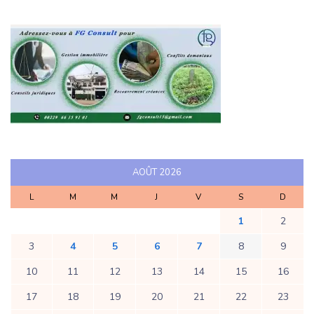
AOÛT 2026
L
M
M
J
V
S
D
1
2
3
4
5
6
7
8
9
10
11
12
13
14
15
16
17
18
19
20
21
22
23