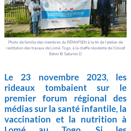
Photo de famille des membres du RÉMAPSEN à la fin de l’atelier de
restitution des travaux de Lomé, Togo, à la cheffe résidente de l’Unicef
Bénin © Saturnin D
Le 23 novembre 2023, les
rideaux tombaient sur le
premier forum régional des
médias sur la santé infantile, la
vaccination et la nutrition à
Lomé au Togo. Si les