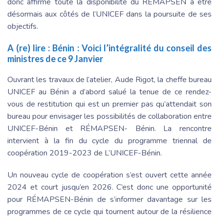
donc affirmé toute la disponibilité du RÉMAPSEN à être
désormais aux côtés de l’UNICEF dans la poursuite de ses
objectifs.
A (re) lire :
Bénin : Voici l’intégralité du conseil des
ministres de ce 9 Janvier
Ouvrant les travaux de l’atelier, Aude Rigot, la cheffe bureau
UNICEF au Bénin a d’abord salué la tenue de ce rendez-
vous de restitution qui est un premier pas qu’attendait son
bureau pour envisager les possibilités de collaboration entre
UNICEF-Bénin et RÉMAPSEN- Bénin. La rencontre
intervient à la fin du cycle du programme triennal de
coopération 2019-2023 de L’UNICEF-Bénin.
Un nouveau cycle de coopération s’est ouvert cette année
2024 et court jusqu’en 2026. C’est donc une opportunité
pour RÉMAPSEN-Bénin de s’informer davantage sur les
programmes de ce cycle qui tournent autour de la résilience