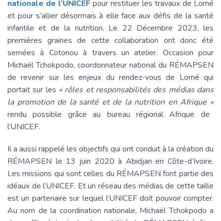
nationale de l’UNICEF
pour restituer les travaux de Lomé
et pour s’allier désormais à elle face aux défis de la santé
infantile et de la nutrition. Le 22 Décembre 2023, les
premières graines de cette collaboration ont donc été
semées à Cotonou à travers un atelier. Occasion pour
Michaël Tchokpodo, coordonnateur national du RÉMAPSEN
de revenir sur les enjeux du rendez-vous de Lomé qui
portait sur les
« rôles et responsabilités des médias dans
la promotion de la santé et de la nutrition en Afrique »
rendu possible grâce au bureau régional Afrique de
l’UNICEF.
Il a aussi rappelé les objectifs qui ont conduit à la création du
RÉMAPSEN le 13 juin 2020 à Abidjan en Côte-d’Ivoire.
Les missions qui sont celles du RÉMAPSEN font partie des
idéaux de l’UNICEF. Et un réseau des médias de cette taille
est un partenaire sur lequel l’UNICEF doit pouvoir compter.
Au nom de la coordination nationale, Michaël Tchokpodo a