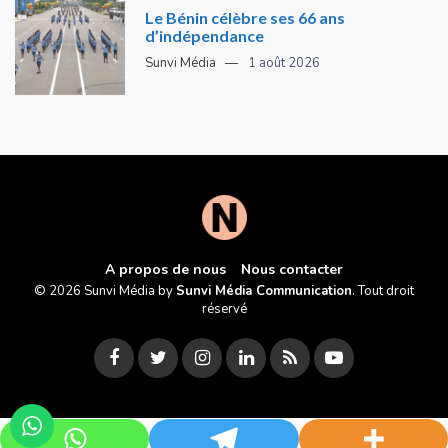
Le Bénin célèbre ses 66 ans
d’indépendance
Sunvi Média
1 août 2026
A propos de nous
Nous contacter
© 2026 Sunvi Média by
Sunvi Média Communication
. Tout droit
réservé