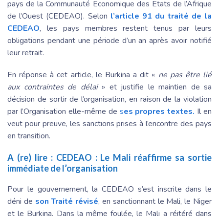
pays de la Communauté Economique des Etats de l’Afrique
de l’Ouest (CEDEAO). Selon
l’article 91 du traité de la
CEDEAO
, les pays membres restent tenus par leurs
obligations pendant une période d’un an après avoir notifié
leur retrait.
En réponse à cet article, le Burkina a dit «
ne pas être lié
aux contraintes de délai
» et justifie le maintien de sa
décision de sortir de l’organisation, en raison de la violation
par l’Organisation elle-même de
s
es propres textes.
Il en
veut pour preuve, les sanctions prises à l’encontre des pays
en transition.
A (re) lire :
CEDEAO : Le Mali réaffirme sa sortie
immédiate de l’organisation
Pour le gouvernement, la CEDEAO s’est inscrite dans le
déni de
son Traité révisé
, en sanctionnant le Mali, le Niger
et le Burkina. Dans la même foulée, le Mali a réitéré dans