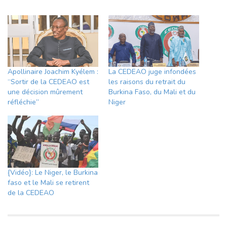
Apollinaire Joachim Kyélem :
La CEDEAO juge infondées
“Sortir de la CEDEAO est
les raisons du retrait du
une décision mûrement
Burkina Faso, du Mali et du
réfléchie”
Niger
{Vidéo}: Le Niger, le Burkina
faso et le Mali se retirent
de la CEDEAO