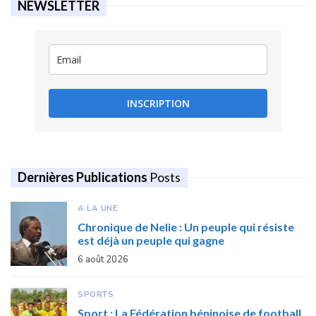
NEWSLETTER
INSCRIPTION
Dernières Publications
Posts
A LA UNE
Chronique de Nelie : Un peuple qui résiste
est déjà un peuple qui gagne
6 août 2026
SPORTS
Sport : La Fédération béninoise de football