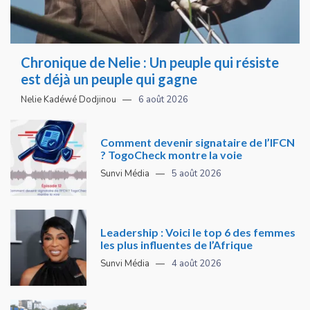
Chronique de Nelie : Un peuple qui résiste
est déjà un peuple qui gagne
Nelie Kadéwé Dodjinou
6 août 2026
Comment devenir signataire de l’IFCN
? TogoCheck montre la voie
Sunvi Média
5 août 2026
Leadership : Voici le top 6 des femmes
les plus influentes de l’Afrique
Sunvi Média
4 août 2026