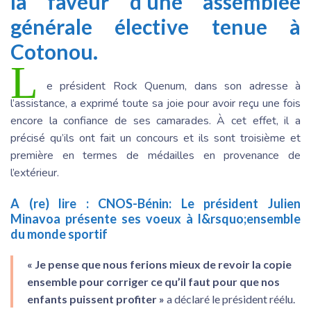
la faveur d’une assemblée
générale élective tenue à
Cotonou.
L
e président Rock Quenum, dans son adresse à
l’assistance, a exprimé toute sa joie pour avoir reçu une fois
encore la confiance de ses camarades. À cet effet, il a
précisé qu’ils ont fait un concours et ils sont troisième et
première en termes de médailles en provenance de
l’extérieur.
A (re) lire :
CNOS-Bénin: Le président Julien
Minavoa présente ses voeux à l&rsquo;ensemble
du monde sportif
« Je pense que nous ferions mieux de revoir la copie
ensemble pour corriger ce qu’il faut pour que nos
enfants puissent profiter »
a déclaré le président réélu.