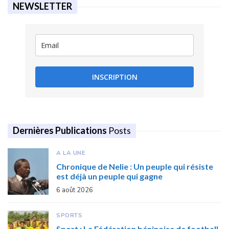
NEWSLETTER
INSCRIPTION
Dernières Publications
Posts
A LA UNE
Chronique de Nelie : Un peuple qui résiste
est déjà un peuple qui gagne
6 août 2026
SPORTS
Sport : La Fédération béninoise de football