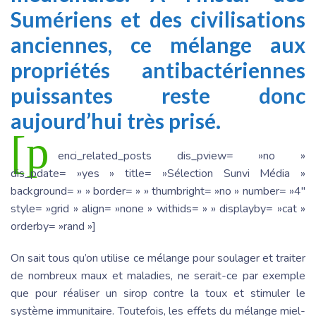
Sumériens et des civilisations
anciennes, ce mélange aux
propriétés antibactériennes
puissantes reste donc
aujourd’hui très prisé.
[p
enci_related_posts dis_pview= »no »
dis_pdate= »yes » title= »Sélection Sunvi Média »
background= » » border= » » thumbright= »no » number= »4″
style= »grid » align= »none » withids= » » displayby= »cat »
orderby= »rand »]
On sait tous qu’on utilise ce mélange pour soulager et traiter
de nombreux maux et maladies, ne serait-ce par exemple
que pour réaliser un sirop contre la toux et stimuler le
système immunitaire. Toutefois, les effets du mélange miel-