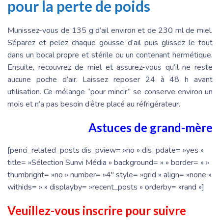
pour la perte de poids
Munissez-vous de 135 g d’ail environ et de 230 ml de miel.
Séparez et pelez chaque gousse d’ail puis glissez le tout
dans un bocal propre et stérile ou un contenant hermétique.
Ensuite, recouvrez de miel et assurez-vous qu’il ne reste
aucune poche d’air. Laissez reposer 24 à 48 h avant
utilisation. Ce mélange “pour mincir” se conserve environ un
mois et n’a pas besoin d’être placé au réfrigérateur.
Astuces de grand-mère
[penci_related_posts dis_pview= »no » dis_pdate= »yes »
title= »Sélection Sunvi Média » background= » » border= » »
thumbright= »no » number= »4″ style= »grid » align= »none »
withids= » » displayby= »recent_posts » orderby= »rand »]
Veuillez-vous inscrire pour suivre