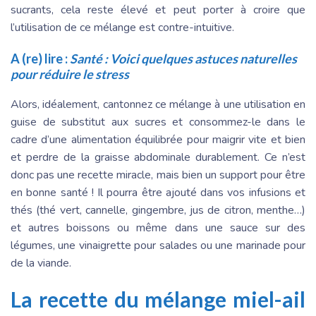
sucrants, cela reste élevé et peut porter à croire que
l’utilisation de ce mélange est contre-intuitive.
A (re) lire :
Santé : Voici quelques astuces naturelles
pour réduire le stress
Alors, idéalement, cantonnez ce mélange à une utilisation en
guise de substitut aux sucres et consommez-le dans le
cadre d’une alimentation équilibrée pour maigrir vite et bien
et perdre de la graisse abdominale durablement. Ce n’est
donc pas une recette miracle, mais bien un support pour être
en bonne santé ! Il pourra être ajouté dans vos infusions et
thés (thé vert, cannelle, gingembre, jus de citron, menthe…)
et autres boissons ou même dans une sauce sur des
légumes, une vinaigrette pour salades ou une marinade pour
de la viande.
La recette du mélange miel-ail