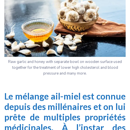
Raw garlic and honey with separate bowl on wooden surface used
together for the treatment of lower high cholesterol and blood
pressure and many more.
Le mélange ail-miel est connue
depuis des millénaires et on lui
prête de multiples propriétés
médicinales. À l’instar des