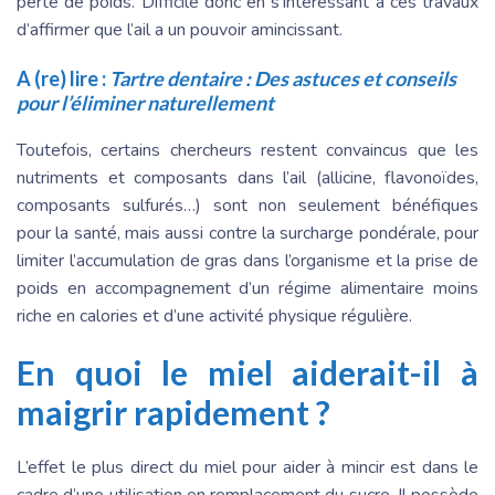
perte de poids. Difficile donc en s’intéressant à ces travaux
d’affirmer que l’ail a un pouvoir amincissant.
A (re) lire :
Tartre dentaire : Des astuces et conseils
pour l’éliminer naturellement
Toutefois, certains chercheurs restent convaincus que les
nutriments et composants dans l’ail (allicine, flavonoïdes,
composants sulfurés…) sont non seulement bénéfiques
pour la santé, mais aussi contre la surcharge pondérale, pour
limiter l’accumulation de gras dans l’organisme et la prise de
poids en accompagnement d’un régime alimentaire moins
riche en calories et d’une activité physique régulière.
En quoi le miel aiderait-il à
maigrir rapidement ?
L’effet le plus direct du miel pour aider à mincir est dans le
cadre d’une utilisation en remplacement du sucre. Il possède