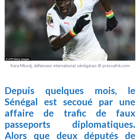
Kara Mbodj, défenseur international sénégalais © pressafrik.com
Depuis quelques mois, le
Sénégal est secoué par une
affaire de trafic de faux
passeports diplomatiques.
Alors que deux députés de