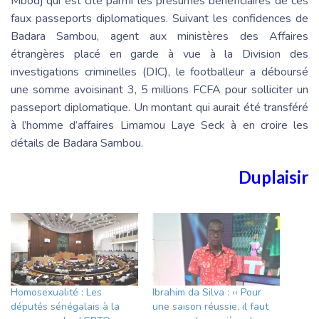
Mbodj qui est cité parmi les présumés bénéficiaires de ces
faux passeports diplomatiques. Suivant les confidences de
Badara Sambou, agent aux ministères des Affaires
étrangères placé en garde à vue à la Division des
investigations criminelles (DIC), le footballeur a déboursé
une somme avoisinant 3, 5 millions FCFA pour solliciter un
passeport diplomatique. Un montant qui aurait été transféré
à l’homme d’affaires Limamou Laye Seck à en croire les
détails de Badara Sambou.
Duplaisir
Homosexualité : Les
Ibrahim da Silva : ‹‹ Pour
députés sénégalais à la
une saison réussie, il faut