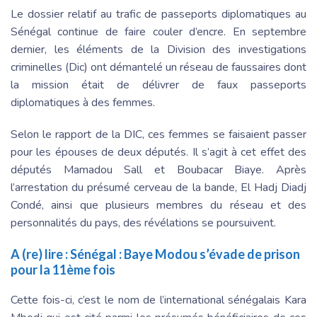
Le dossier relatif au trafic de passeports diplomatiques au
Sénégal continue de faire couler d’encre. En septembre
dernier, les éléments de la Division des investigations
criminelles (Dic) ont démantelé un réseau de faussaires dont
la mission était de délivrer de faux passeports
diplomatiques à des femmes.
Selon le rapport de la DIC, ces femmes se faisaient passer
pour les épouses de deux députés. Il s’agit à cet effet des
députés Mamadou Sall et Boubacar Biaye. Après
l’arrestation du présumé cerveau de la bande, El Hadj Diadj
Condé, ainsi que plusieurs membres du réseau et des
personnalités du pays, des révélations se poursuivent.
A (re) lire :
Sénégal : Baye Modou s’évade de prison
pour la 11ème fois
Cette fois-ci, c’est le nom de l’international sénégalais Kara