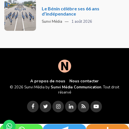
Le Bénin célèbre ses 66 ans
d’indépendance
Sunvi Média
1 août 2026
A propos de nous
Nous contacter
© 2026 Sunvi Média by
Sunvi Média Communication
. Tout droit
réservé