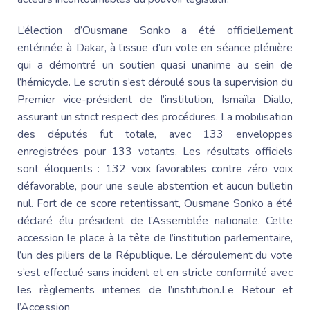
L’élection d’
Ousmane Sonko
a été officiellement
entérinée à Dakar, à l’issue d’un vote en séance plénière
qui a démontré un soutien quasi unanime au sein de
l’hémicycle. Le scrutin s’est déroulé sous la supervision du
Premier vice-président de l’institution,
Ismaïla Diallo
,
assurant un strict respect des procédures. La mobilisation
des députés fut totale, avec 133 enveloppes
enregistrées pour 133 votants. Les résultats officiels
sont éloquents : 132 voix favorables contre zéro voix
défavorable, pour une seule abstention et aucun bulletin
nul. Fort de ce score retentissant,
Ousmane Sonko
a été
déclaré élu président de l’Assemblée nationale. Cette
accession le place à la tête de l’institution parlementaire,
l’un des piliers de la République. Le déroulement du vote
s’est effectué sans incident et en stricte conformité avec
les règlements internes de l’institution.
Le Retour
et
l’Accession