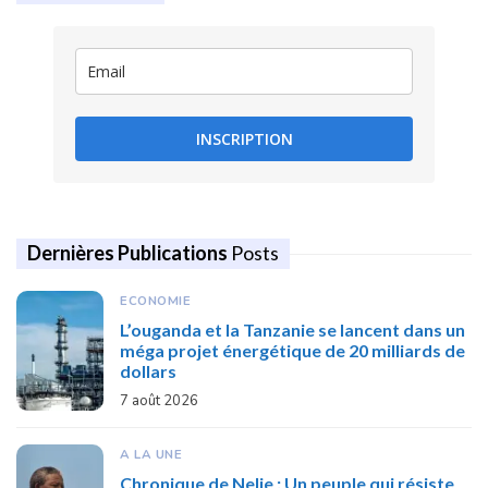
INSCRIPTION
Dernières Publications
Posts
ECONOMIE
L’ouganda et la Tanzanie se lancent dans un
méga projet énergétique de 20 milliards de
dollars
7 août 2026
A LA UNE
Chronique de Nelie : Un peuple qui résiste