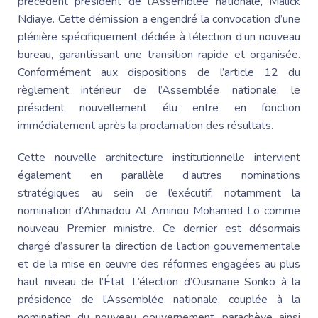
précédent président de l’Assemblée nationale,
Malick
Ndiaye
. Cette démission a engendré la convocation d’une
plénière spécifiquement dédiée à l’élection d’un nouveau
bureau, garantissant une transition rapide et organisée.
Conformément aux dispositions de l’article 12 du
règlement intérieur de l’Assemblée nationale, le
président nouvellement élu entre en fonction
immédiatement après la proclamation des résultats.
Cette nouvelle architecture institutionnelle intervient
également en parallèle d’autres nominations
stratégiques au sein de l’exécutif, notamment la
nomination d’
Ahmadou Al Aminou
Mohamed Lo comme
nouveau Premier ministre. Ce dernier est désormais
chargé d’assurer la direction de l’action gouvernementale
et de la mise en œuvre des réformes engagées au plus
haut niveau de l’État. L’élection d’
Ousmane Sonko
à la
présidence de l’Assemblée nationale, couplée à la
nomination du nouveau gouvernement, parachève ainsi