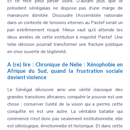
Et ce récit peut peser lourd. D’autant plus que le
président sénégalais ne dispose pas d’une marge de
manœuvre illimitée. Dissoudre l’Assemblée nationale
dans un contexte de tensions internes au Pastef serait un
pari extrêmement risqué. Mieux vaut qu’il attende les
deux années de cette institution à majorité Pastef. Une
telle décision pourrait transformer une fracture politique
en crise ouverte de légitimité.
A (re) lire :
Chronique de Nelie
: Xénophobie en
Afrique du Sud, quand la frustration sociale
devient violence
Le Sénégal
découvre ainsi une vérité classique des
grandes transitions africaines; conquérir le pouvoir est une
chose ; conserver l’unité de la vision qui a permis cette
conquête en est une autre. La véritable bataille qui
commence n’est donc pas seulement institutionnelle, elle
est idéologique, émotionnelle et historique. Et dans cette