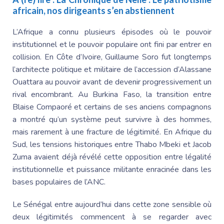
africain, nos dirigeants s’en abstiennent
L’Afrique a connu plusieurs épisodes où le pouvoir
institutionnel et le pouvoir populaire ont fini par entrer en
collision. En Côte d’Ivoire,
Guillaume Soro
fut longtemps
l’architecte politique et militaire de l’accession d’
Alassane
Ouattara
au pouvoir avant de devenir progressivement un
rival encombrant. Au Burkina Faso, la transition entre
Blaise Compaoré
et certains de ses anciens compagnons
a montré qu’un système peut survivre à des hommes,
mais rarement à une fracture de légitimité. En Afrique du
Sud, les tensions historiques entre
Thabo Mbeki et Jacob
Zuma avaient déjà révélé cette opposition entre légalité
institutionnelle et puissance militante enracinée dans les
bases populaires de l’ANC.
Le Sénégal
entre aujourd’hui dans cette zone sensible où
deux légitimités commencent à se regarder avec