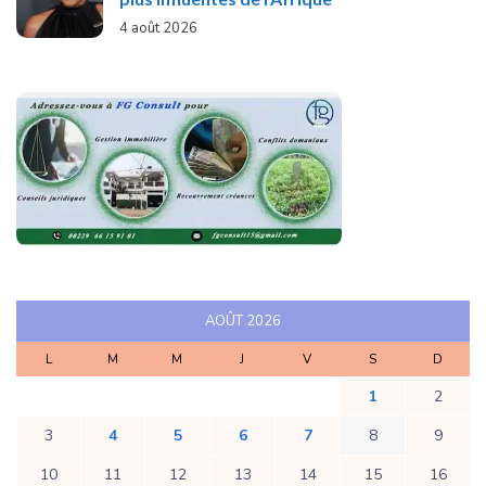
4 août 2026
AOÛT 2026
L
M
M
J
V
S
D
1
2
3
4
5
6
7
8
9
10
11
12
13
14
15
16