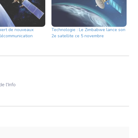
uiert de nouveaux
Technologie : Le Zimbabwe lance son
télécommunication
2e satellite ce 5 novembre
e l'Info