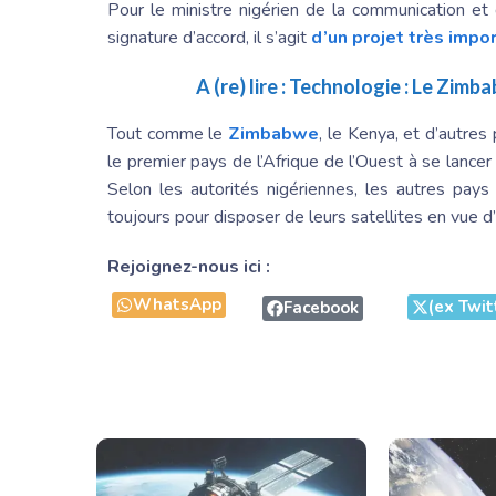
Pour le ministre nigérien de la communication et
signature d’accord, il s’agit
d’un projet très impo
A (re) lire :
Technologie : Le Zimba
Tout comme le
Zimbabwe
, le Kenya, et d’autres
le premier pays de l’Afrique de l’Ouest à se lancer 
Selon les autorités nigériennes, les autres pay
toujours pour disposer de leurs satellites en vue 
Rejoignez-nous ici :
WhatsApp
(ex Twit
Facebook