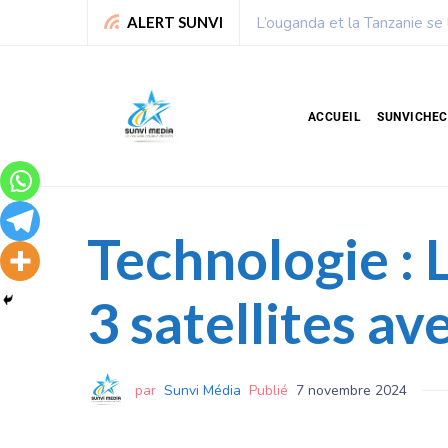
lliards de dollars
Chronique de Nelie : Un peu
ALERT SUNVI
ACCUEIL
SUNVICHE
Technologie : 
3 satellites a
par
Sunvi Média
Publié
7 novembre 2024