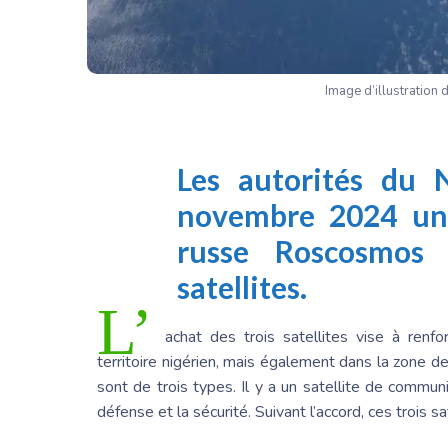
Image d’illustration 
Les autorités du 
novembre 2024 un 
russe
Roscosmos
p
satellites.
L’
achat des trois satellites vise à renfo
territoire nigérien, mais également dans la zone de
sont de trois types. Il y a un satellite de communi
défense et la sécurité. Suivant l’accord, ces trois sa