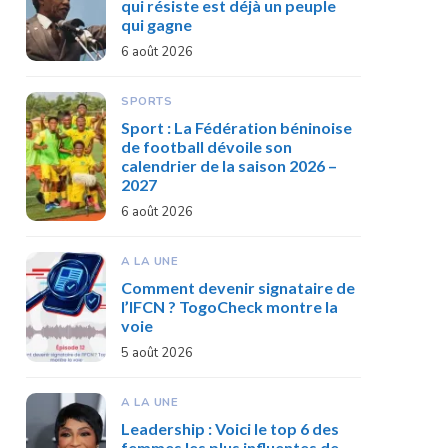
qui résiste est déjà un peuple
qui gagne
6 août 2026
SPORTS
Sport : La Fédération béninoise
de football dévoile son
calendrier de la saison 2026 –
2027
6 août 2026
A LA UNE
Comment devenir signataire de
l’IFCN ? TogoCheck montre la
voie
5 août 2026
A LA UNE
Leadership : Voici le top 6 des
femmes les plus influentes de