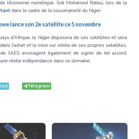
 de l’économie numérique, Sidi Mohamed Raliou, lors de la
rtant
dans le cadre de la souveraineté du Niger.
bwe lance son 2e satellite ce 5 novembre
 pays d’Afrique, le Niger disposera de ses satellites et sera
dans l’achat et la mise sur orbite de ses propres satellites.
s de l’AES envisagent également de signer de tel accord,
d’une réelle indépendance dans ce domaine.
ter)
Télégram