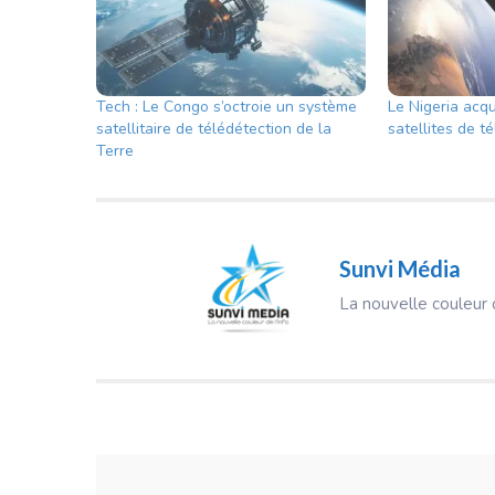
Tech : Le Congo s’octroie un système
Le Nigeria acq
satellitaire de télédétection de la
satellites de 
Terre
Sunvi Média
La nouvelle couleur d