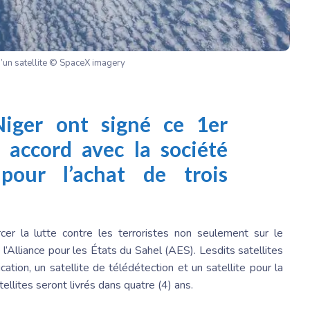
d’un satellite © SpaceX imagery
Niger ont signé ce 1er
accord avec la société
our l’achat de trois
rcer la lutte contre les terroristes non seulement sur le
 l’Alliance pour les États du Sahel (AES). Lesdits satellites
cation, un satellite de télédétection et un satellite pour la
tellites seront livrés dans quatre (4) ans.