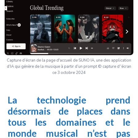
Capture d’écran de la page d'accueil de SUNO IA, une des application
d’IA qui génère de la musique à partir d’un prompt © capture d’’écran
ce 3 octobre 2024
La technologie prend
désormais de places dans
tous les domaines et le
monde musical n’est pas