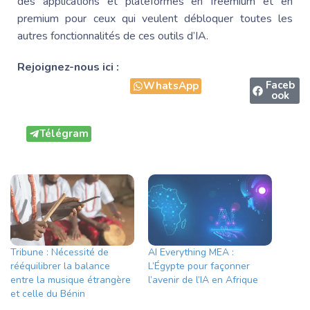
des applications et plateformes en freemium et en
premium pour ceux qui veulent débloquer toutes les
autres fonctionnalités de ces outils d’IA.
Rejoignez-nous ici :
Faceb
WhatsApp
ook
Télégram
Tribune : Nécessité de
AI Everything MEA :
rééquilibrer la balance
L’Égypte pour façonner
entre la musique étrangère
l’avenir de l’IA en Afrique
et celle du Bénin