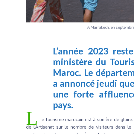
A Marrakech, en septembre
L’année 2023 reste
ministère du Touri
Maroc. Le départem
a annoncé jeudi qu
une forte affluenc
pays.
L
e tourisme marocain est à son ère de gloire.
de l’Artisanat sur le nombre de visiteurs dans le