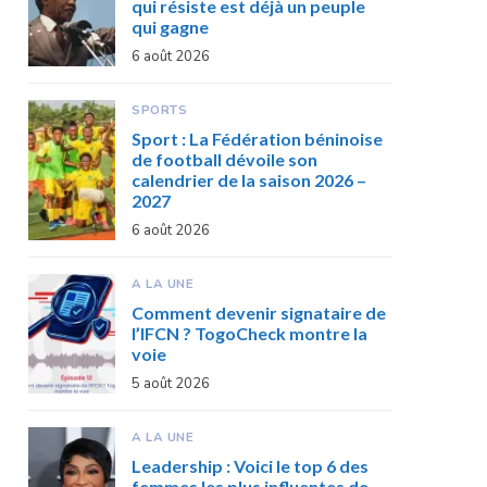
qui résiste est déjà un peuple
qui gagne
6 août 2026
SPORTS
Sport : La Fédération béninoise
de football dévoile son
calendrier de la saison 2026 –
2027
6 août 2026
A LA UNE
Comment devenir signataire de
l’IFCN ? TogoCheck montre la
voie
5 août 2026
A LA UNE
Leadership : Voici le top 6 des
femmes les plus influentes de