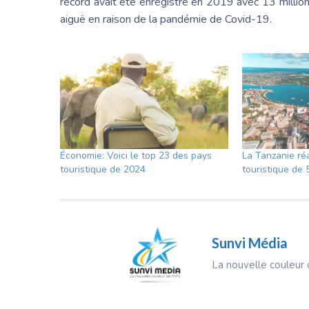
record avait été enregistré en 2019 avec 13 million
aiguë en raison de la pandémie de Covid-19.
Économie: Voici le top 23 des pays
La Tanzanie ré
touristique de 2024
touristique de 
Sunvi Média
La nouvelle couleur d