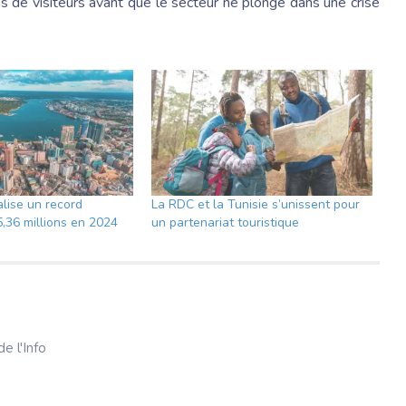
s de visiteurs avant que le secteur ne plonge dans une crise
alise un record
La RDC et la Tunisie s’unissent pour
5,36 millions en 2024
un partenariat touristique
e l'Info