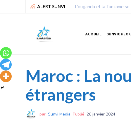
Chronique de Nelie : Un peu
ALERT SUNVI
ACCUEIL
SUNVICHECK
Maroc : La nou
étrangers
par
Sunvi Média
Publié
26 janvier 2024