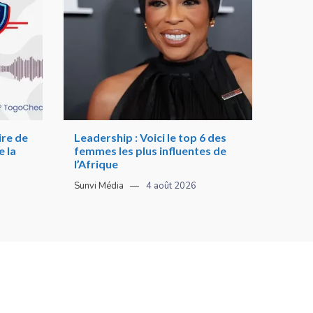
re de
Leadership : Voici le top 6 des
 la
femmes les plus influentes de
l’Afrique
Sunvi Média
4 août 2026