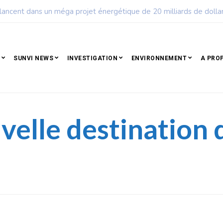
ple qui résiste est déjà un peuple qui gagne
SUNVI NEWS
INVESTIGATION
ENVIRONNEMENT
A PRO
velle destination 