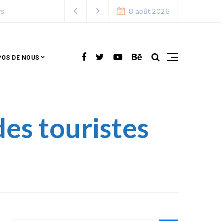
8 août 2026
POS DE NOUS
des touristes