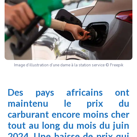
Image d’illustration d’une dame à la station service © Freepik
Des pays africains ont
maintenu le prix du
carburant encore moins cher
tout au long du mois du juin
2024. Une baisse de prix qui