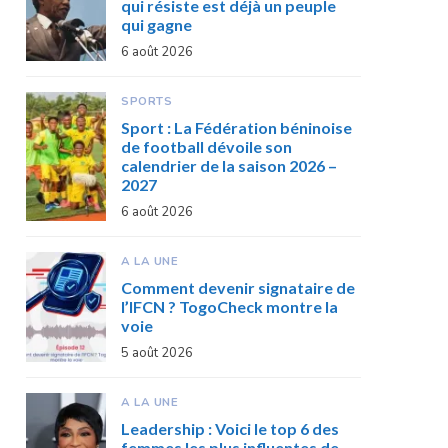
qui résiste est déjà un peuple
qui gagne
6 août 2026
SPORTS
Sport : La Fédération béninoise
de football dévoile son
calendrier de la saison 2026 –
2027
6 août 2026
A LA UNE
Comment devenir signataire de
l’IFCN ? TogoCheck montre la
voie
5 août 2026
A LA UNE
Leadership : Voici le top 6 des
femmes les plus influentes de