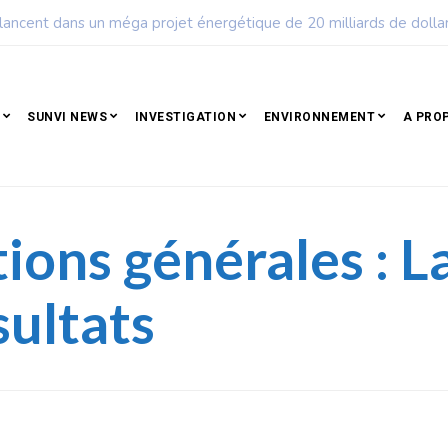
ple qui résiste est déjà un peuple qui gagne
SUNVI NEWS
INVESTIGATION
ENVIRONNEMENT
A PRO
ions générales : L
sultats