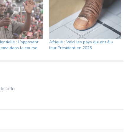
entielle : L’opposant
Afrique : Voici les pays qui ont élu
lema dans la course
leur Président en 2023
e l'info