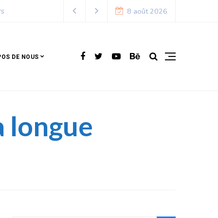
8 août 2026
POS DE NOUS
a longue