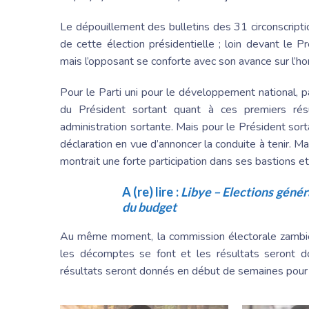
Le dépouillement des bulletins des 31 circonscript
de cette élection présidentielle ; loin devant le P
mais l’opposant se conforte avec son avance sur l’ho
Pour le Parti uni pour le développement national, p
du Président sortant quant à ces premiers ré
administration sortante. Mais pour le Président sorta
déclaration en vue d’annoncer la conduite à tenir. 
montrait une forte participation dans ses bastions et q
A (re) lire :
Libye – Elections génér
du budget
Au même moment, la commission électorale zambien
les décomptes se font et les résultats seront 
résultats seront donnés en début de semaines pour s