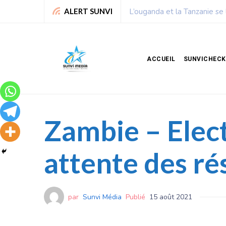
Chronique de Nelie : Un peu
ALERT SUNVI
ACCUEIL
SUNVICHECK
Zambie – Elect
attente des ré
par
Sunvi Média
Publié
15 août 2021