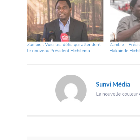
Zambie : Voici les défis qui attendent
Zambie – Présid
le nouveau Président Hichilema
Hakainde Hichi
Sunvi Média
La nouvelle couleur d