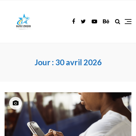
Jour :
30 avril 2026