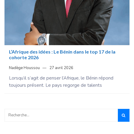
L’Afrique des idées : Le Bénin dans le top 17 de la
cohorte 2026
Nadège Houssou
27 avril 2026
Lorsqu’il s’agit de penser l’Afrique, le Bénin répond
toujours présent. Le pays regorge de talents