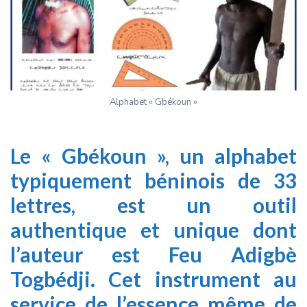
Alphabet « Gbékoun »
Le « Gbékoun », un alphabet
typiquement béninois de 33
lettres, est un outil
authentique et unique dont
l’auteur est Feu Adigbè
Togbédji. Cet instrument au
service de l’essence même de