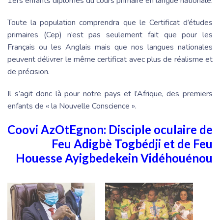
1ers enfants diplômés du cours primaire en langue nationale.
Toute la population comprendra que le Certificat d’études
primaires (Cep) n’est pas seulement fait que pour les
Français ou les Anglais mais que nos langues nationales
peuvent délivrer le même certificat avec plus de réalisme et
de précision.
Il s’agit donc là pour notre pays et l’Afrique, des premiers
enfants de « la Nouvelle Conscience ».
Coovi AzOtEgnon: Disciple oculaire de
Feu Adigbè Togbédji et de Feu
Houesse Ayigbedekein Vidéhouénou