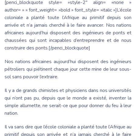
[penci_blockquote style= »style-2″ align= »none »
author= » » font_weight= »bold » font_style= »italic »]L’école
coloniale a planté toute l’Afrique au primitif depuis son
arrivée et n’a jamais cherché à le faire avancer. Nos nations
africaines aujourd’hui disposent des ingénieurs de ponts et
chaussées qui sont incapables d’entreprendre et de nous
construire des ponts.[/penci_blockquote]
Nos nations africaines aujourd’hui disposent des ingénieurs
pétroliers qui piétinent chaque jour cette mine de leur sous-
sol sans pouvoir l’extraire.
Il y a de grands chimistes et physiciens dans nos universités
qui n’ont pas pu, depuis que le monde a existé, inventer la
simple allumette, ne serait-ce que pour donner du feu à leur
nation.
Il va sans dire que l’école coloniale a planté toute l’Afrique au
primitif depuis son arrivée et n’a jamais cherché à le faire