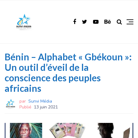
Bénin – Alphabet « Gbékoun »:
Un outil d’éveil de la
conscience des peuples
africains
par
Sunvi Média
Publié
13 juin 2021