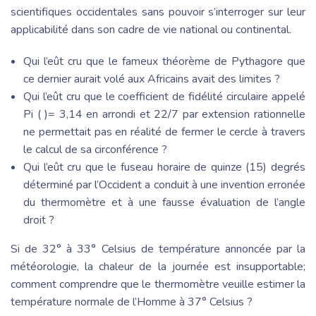
scientifiques occidentales sans pouvoir s’interroger sur leur
applicabilité dans son cadre de vie national ou continental.
Qui l’eût cru que le fameux théorème de Pythagore que
ce dernier aurait volé aux Africains avait des limites ?
Qui l’eût cru que le coefficient de fidélité circulaire appelé
Pi ( )= 3,14 en arrondi et 22/7 par extension rationnelle
ne permettait pas en réalité de fermer le cercle à travers
le calcul de sa circonférence ?
Qui l’eût cru que le fuseau horaire de quinze (15) degrés
déterminé par l’Occident a conduit à une invention erronée
du thermomètre et à une fausse évaluation de l’angle
droit ?
Si de 32° à 33° Celsius de température annoncée par la
météorologie, la chaleur de la journée est insupportable;
comment comprendre que le thermomètre veuille estimer la
température normale de l’Homme à 37° Celsius ?