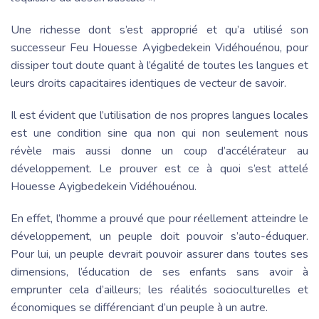
Une richesse dont s’est approprié et qu’a utilisé son
successeur Feu Houesse Ayigbedekein Vidéhouénou, pour
dissiper tout doute quant à l’égalité de toutes les langues et
leurs droits capacitaires identiques de vecteur de savoir.
Il est évident que l’utilisation de nos propres langues locales
est une condition sine qua non qui non seulement nous
révèle mais aussi donne un coup d’accélérateur au
développement. Le prouver est ce à quoi s’est attelé
Houesse Ayigbedekein Vidéhouénou.
En effet, l’homme a prouvé que pour réellement atteindre le
développement, un peuple doit pouvoir s’auto-éduquer.
Pour lui, un peuple devrait pouvoir assurer dans toutes ses
dimensions, l’éducation de ses enfants sans avoir à
emprunter cela d’ailleurs; les réalités socioculturelles et
économiques se différenciant d’un peuple à un autre.