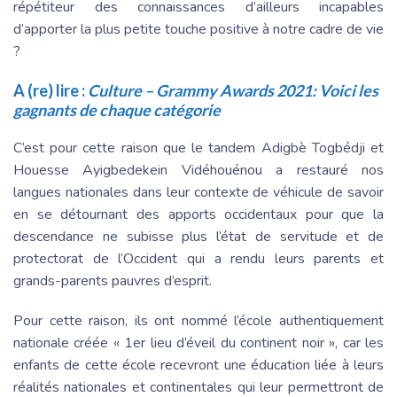
répétiteur des connaissances d’ailleurs incapables
d’apporter la plus petite touche positive à notre cadre de vie
?
A (re) lire :
Culture – Grammy Awards 2021: Voici les
gagnants de chaque catégorie
C’est pour cette raison que le tandem Adigbè Togbédji et
Houesse Ayigbedekein Vidéhouénou a restauré nos
langues nationales dans leur contexte de véhicule de savoir
en se détournant des apports occidentaux pour que la
descendance ne subisse plus l’état de servitude et de
protectorat de l’Occident qui a rendu leurs parents et
grands-parents pauvres d’esprit.
Pour cette raison, ils ont nommé l’école authentiquement
nationale créée « 1er lieu d’éveil du continent noir », car les
enfants de cette école recevront une éducation liée à leurs
réalités nationales et continentales qui leur permettront de