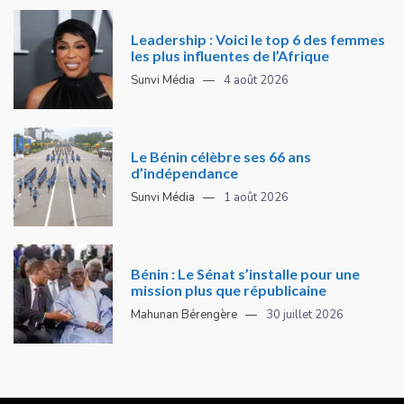
Leadership : Voici le top 6 des femmes
les plus influentes de l’Afrique
Sunvi Média
4 août 2026
Le Bénin célèbre ses 66 ans
d’indépendance
Sunvi Média
1 août 2026
Bénin : Le Sénat s’installe pour une
mission plus que républicaine
Mahunan Bérengère
30 juillet 2026