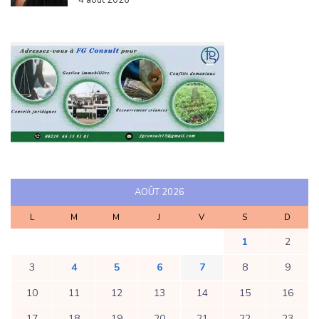
AOÛT 2026
L
M
M
J
V
S
D
1
2
3
4
5
6
7
8
9
10
11
12
13
14
15
16
17
18
19
20
21
22
23