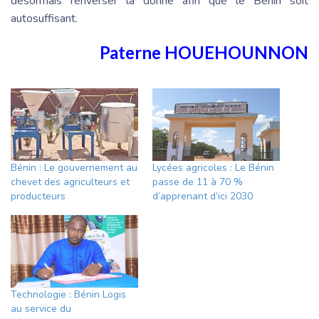
désormais renverser la donne afin que le Bénin soit
autosuffisant.
Paterne HOUEHOUNNON
Bénin : Le gouvernement au
Lycées agricoles : Le Bénin
chevet des agriculteurs et
passe de 11 à 70 %
producteurs
d’apprenant d’ici 2030
Technologie : Bénin Logis
au service du