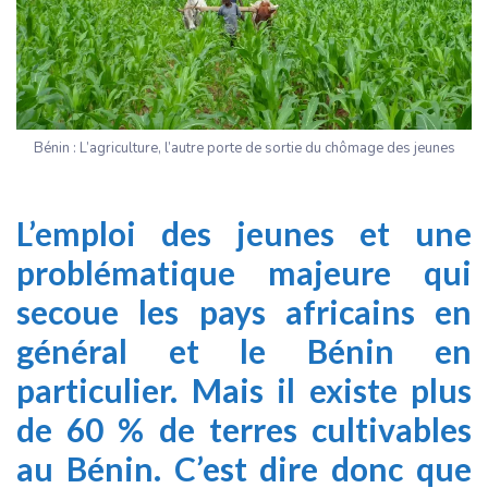
Bénin : L’agriculture, l’autre porte de sortie du chômage des jeunes
L’emploi des jeunes et une
problématique majeure qui
secoue les pays africains en
général et le Bénin en
particulier. Mais il existe plus
de 60 % de terres cultivables
au Bénin. C’est dire donc que