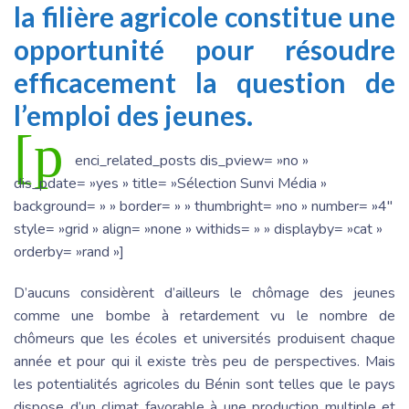
la filière agricole constitue une
opportunité pour résoudre
efficacement la question de
l’emploi des jeunes.
[p
enci_related_posts dis_pview= »no »
dis_pdate= »yes » title= »Sélection Sunvi Média »
background= » » border= » » thumbright= »no » number= »4″
style= »grid » align= »none » withids= » » displayby= »cat »
orderby= »rand »]
D’aucuns considèrent d’ailleurs le chômage des jeunes
comme une bombe à retardement vu le nombre de
chômeurs que les écoles et universités produisent chaque
année et pour qui il existe très peu de perspectives. Mais
les potentialités agricoles du Bénin sont telles que le pays
dispose d’un climat favorable à une production multiple et