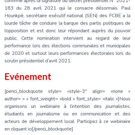
confirmé après la signature du décret présidentiel N° 2021-
183 du 28 avril 2021 qui le consacre désormais. Paul
Hounkpè, secrétaire exécutif national (SEN) des FCBE a la
lourde tâche de conduire la barque des partis politiques de
l’opposition et est donc leur répondant auprès du pouvoir
public. Cette nomination intervient au regard de leur
performance lors des élections communales et municipales
de 2020 et surtout leurs performances électorales lors du
scrutin présidentiel d’avril 2021.
Evénement
[penci_blockquote style= »style-3″ align= »none »
author= » » font_weight= »bold » font_style= »italic »]Nous
organisons un webinaire à l’intention des journalistes,
étudiants en journalisme ou en communication et des
acteurs de développement local. Participez à ce webinaire
en cliquant ici[/penci_blockquote]