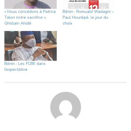
« Nous concédons à Patrice
Bénin : Romuald Wadagni –
Talon notre sacrifice »,
Paul Hounkpè, le jour du
Ghislain Ahidé
choix
Bénin : Les FCBE dans
l’expectative