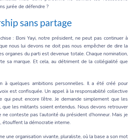
ons jurée de défendre ?
rship sans partage
nchise :
Boni Yayi
, notre président, ne peut pas continuer à
t que nous lui devons ne doit pas nous empêcher de dire la
 les organes du parti est devenue totale. Chaque nomination,
te sa marque. Et cela, au détriment de la collégialité que
in à quelques ambitions personnelles. Il a été créé pour
voix est confisquée. Un appel à la responsabilité collective
r ce qui peut encore l’être. Je demande simplement que les
t, que les militants soient entendus. Nous devons retrouver
 Je ne conteste pas l’autorité du président d’honneur. Mais je
 étouffent la démocratie interne.
e une organisation vivante, pluraliste, où la base a son mot