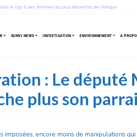
des femmes les plus influentes de l’Afrique
CK
SUNVI NEWS
INVESTIGATION
ENVIRONNEMENT
A PROPO
ation : Le député 
che plus son parra
ons imposées, encore moins de manipulations qu