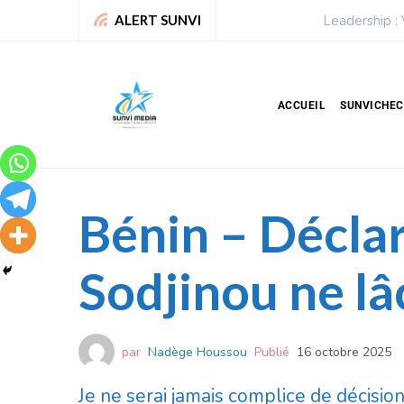
Leadership : Voici le top 6 
ALERT SUNVI
ACCUEIL
SUNVICHE
Bénin – Déclar
Sodjinou ne lâ
par
Nadège Houssou
Publié
16 octobre 2025
Je ne serai jamais complice de décisi