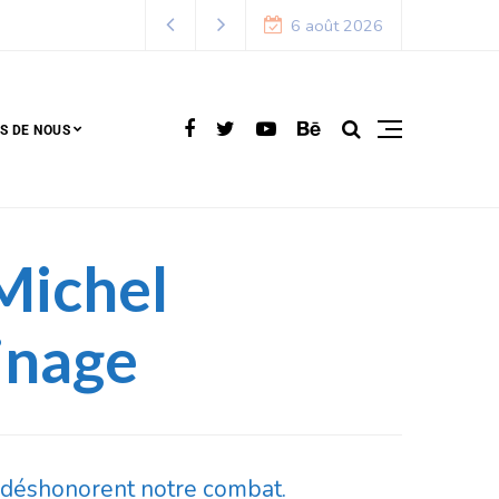
6 août 2026
S DE NOUS
Michel
inage
i déshonorent notre combat.