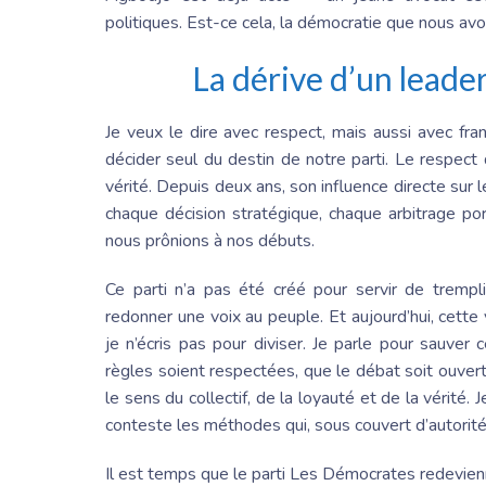
politiques. Est-ce cela, la démocratie que nous av
La dérive d’un leade
Je veux le dire avec respect, mais aussi avec fra
décider seul du destin de notre parti. Le respec
vérité. Depuis deux ans, son influence directe sur
chaque décision stratégique, chaque arbitrage por
nous prônions à nos débuts.
Ce parti n’a pas été créé pour servir de trempl
redonner une voix au peuple. Et aujourd’hui, cette 
je n’écris pas pour diviser. Je parle pour sauve
règles soient respectées, que le débat soit ouver
le sens du collectif, de la loyauté et de la vérité.
conteste les méthodes qui, sous couvert d’autorité,
Il est temps que le
parti Les Démocrates
redevienn