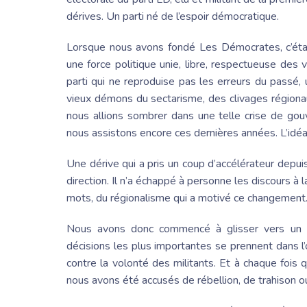
dérives. Un parti né de l’espoir démocratique.
Lorsque nous avons fondé
Les Démocrates
, c’é
une force politique unie, libre, respectueuse des 
parti qui ne reproduise pas les erreurs du passé,
vieux démons du sectarisme, des clivages régiona
nous allions sombrer dans une telle crise de go
nous assistons encore ces dernières années. L’idéal
Une dérive qui a pris un coup d’accélérateur depu
direction. Il n’a échappé à personne les discours à l
mots, du régionalisme qui a motivé ce changement
Nous avons donc commencé à glisser vers un f
décisions les plus importantes se prennent dans l
contre la volonté des militants. Et à chaque fois
nous avons été accusés de rébellion, de trahison o