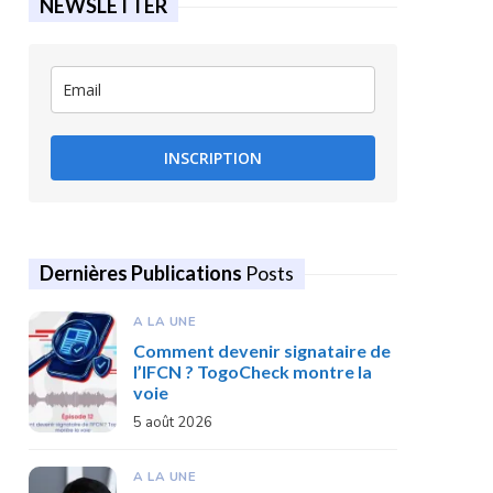
NEWSLETTER
INSCRIPTION
Dernières Publications
Posts
A LA UNE
Comment devenir signataire de
l’IFCN ? TogoCheck montre la
voie
5 août 2026
A LA UNE