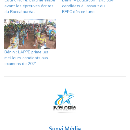
Côte d’Ivoire: L’ultime étape
Bénin – Education : 145 934
avant les épreuves écrites
candidats à l’assaut du
du Baccalauréat
BEPC dès ce lundi
Bénin : L’APPE prime les
meilleurs candidats aux
examens de 2021
Sunvi Média