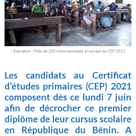
– Education : Près de 250 mille candidats à l’assaut du CEP 2021
Les candidats au Certificat
d’études primaires (CEP) 2021
composent dès ce lundi 7 juin
afin de décrocher ce premier
diplôme de leur cursus scolaire
en République du Bénin. A