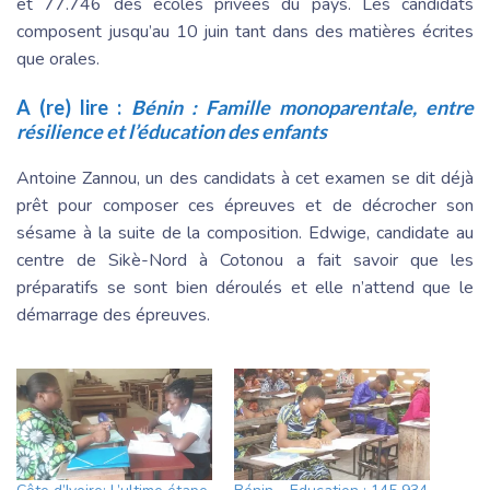
et 77.746 des écoles privées du pays. Les candidats
composent jusqu’au 10 juin tant dans des matières écrites
que orales.
A (re) lire :
Bénin : Famille monoparentale, entre
résilience et l’éducation des enfants
Antoine Zannou, un des candidats à cet examen se dit déjà
prêt pour composer ces épreuves et de décrocher son
sésame à la suite de la composition. Edwige, candidate au
centre de Sikè-Nord à Cotonou a fait savoir que les
préparatifs se sont bien déroulés et elle n’attend que le
démarrage des épreuves.