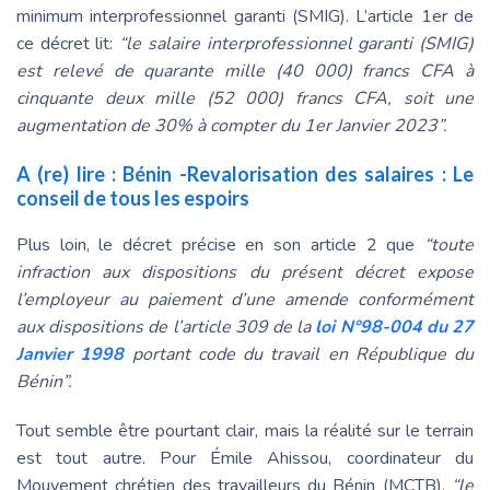
minimum interprofessionnel garanti (SMIG). L’article 1er de
ce décret lit:
“le salaire interprofessionnel garanti (SMIG)
est relevé de quarante mille (40 000) francs CFA à
cinquante deux mille (52 000) francs CFA, soit une
augmentation de 30% à compter du 1er Janvier 2023”.
A (re) lire :
Bénin -Revalorisation des salaires : Le
conseil de tous les espoirs
Plus loin, le décret précise en son article 2 que
“toute
infraction aux dispositions du présent décret expose
l’employeur au paiement d’une amende conformément
aux dispositions de l’article 309 de la
loi N°98-004 du 27
Janvier 1998
portant code du travail en République du
Bénin”.
Tout semble être pourtant clair, mais la réalité sur le terrain
est tout autre. Pour Émile Ahissou, coordinateur du
Mouvement chrétien des travailleurs du Bénin (MCTB),
“le