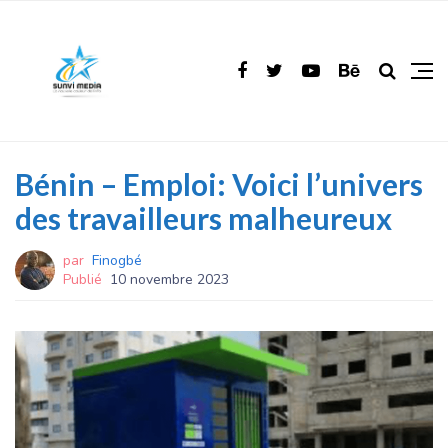
Bénin – Emploi: Voici l’univers
des travailleurs malheureux
par
Finogbé
Publié
10 novembre 2023