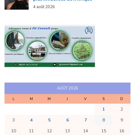
4 août 2026
AOÛT 2026
L
M
M
J
V
S
D
1
2
3
4
5
6
7
8
9
10
11
12
13
14
15
16