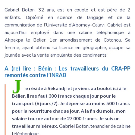
Gabriel Boton, 32 ans, est en couple et est père de 2
enfants. Diplômé en science de langage et de la
communication de l’Université d’Abomey-Calavi, Gabriel est
aujourd’hui employé dans une cabine téléphonique à
Akpakpa le Bélier, 1er arrondissement de Cotonou. Sa
femme, ayant obtenu sa licence en géographie, occupe sa
journée avec la vente ambulante des condiments.
A (re) lire :
Bénin : Les travailleurs du CRA-PP
remontés contre l’INRAB
J
e réside à Sèkandji et je viens au boulot ici à le
Bélier. Il me faut 300 francs chaque jour pour le
transport (6 jours/7). Je dépense au moins 500 francs
pour la nourriture chaque jour. A la fin du mois, mon
salaire tourne autour de 27 000 francs. Je suis un
travailleur miséreux.
Gabriel Boton, tenancier de cabine
téléphonique.