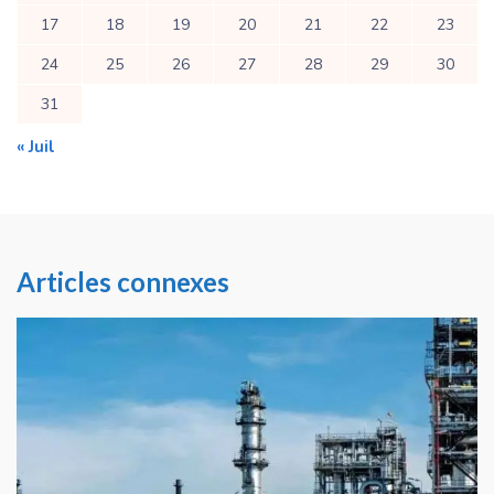
17
18
19
20
21
22
23
24
25
26
27
28
29
30
31
« Juil
Articles connexes