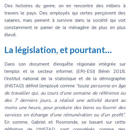
Des histoires du genre, on en rencontre des milliers à
travers le pays. Des employés qui certes perçoivent des
salaires, mais peinent à survivre dans la société qui voit
constamment le panier de la ménagère de plus en plus
élevé.
La législation, et pourtant…
Dans son document d’enquête régionale intégrée sur
l’emploi et le secteur informel (ERI-ESI) Bénin 2018,
l’Institut national de la statistique et de la démographie
(INSTAD) définit l’employé comme
“toute personne en âge
de travailler qui, au cours d’une semaine de référence ou
des 7 derniers jours, a réalisé une activité durant au
moins une heure, pour produire des biens ou fournir des
services en échange d’une rémunération ou d’un profit”
.
En somme, Gabriel et Rosmonde, se basant sur cette
définition de l’INSTAD, sont considérés comme des