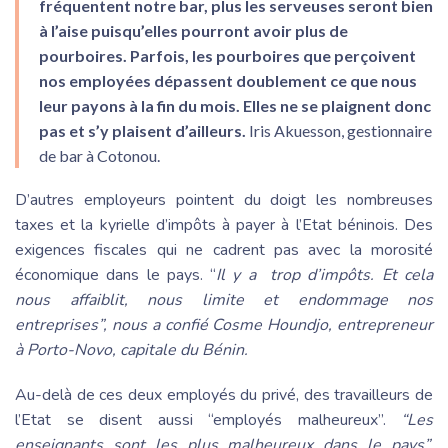
fréquentent notre bar, plus les serveuses seront bien
à l’aise puisqu’elles pourront avoir plus de
pourboires. Parfois, les pourboires que perçoivent
nos employées dépassent doublement ce que nous
leur payons à la fin du mois. Elles ne se plaignent donc
pas et s’y plaisent d’ailleurs.
Iris Akuesson, gestionnaire
de bar à Cotonou.
D’autres employeurs pointent du doigt les nombreuses
taxes et la kyrielle d’impôts à payer à l’Etat béninois. Des
exigences fiscales qui ne cadrent pas avec la morosité
économique dans le pays. “
Il y a trop d’impôts. Et cela
nous affaiblit, nous limite et endommage nos
entreprises”, nous a confié Cosme Houndjo, entrepreneur
à Porto-Novo, capitale du Bénin.
Au-delà de ces deux employés du privé, des travailleurs de
l’Etat se disent aussi “employés malheureux”.
“Les
enseignants sont les plus malheureux dans le pays”,