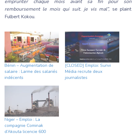
emprunter chaque mois avant sa fin pour son
remboursement le mois qui suit. je vis mal”,
se plaint
Fulbert Kokou.
Bénin – Augmentation de
{CLOSED} Emploi: Sunvi
salaire : Larme des salariés
Média recrute deux
indécents
journalistes
Niger – Emploi : La
compagnie Cominak
d’Akouta licencie 600