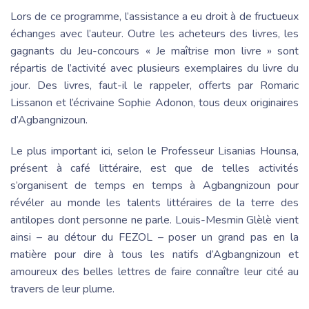
Lors de ce programme, l’assistance a eu droit à de fructueux
échanges avec l’auteur. Outre les acheteurs des livres, les
gagnants du Jeu-concours « Je maîtrise mon livre » sont
répartis de l’activité avec plusieurs exemplaires du livre du
jour. Des livres, faut-il le rappeler, offerts par Romaric
Lissanon et l’écrivaine Sophie Adonon, tous deux originaires
d’Agbangnizoun.
Le plus important ici, selon le Professeur Lisanias Hounsa,
présent à café littéraire, est que de telles activités
s’organisent de temps en temps à Agbangnizoun pour
révéler au monde les talents littéraires de la terre des
antilopes dont personne ne parle. Louis-Mesmin Glèlè vient
ainsi – au détour du FEZOL – poser un grand pas en la
matière pour dire à tous les natifs d’Agbangnizoun et
amoureux des belles lettres de faire connaître leur cité au
travers de leur plume.