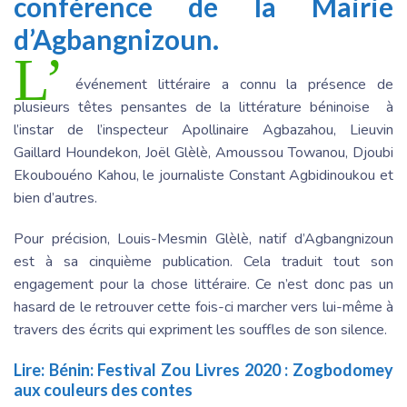
conférence de la Mairie
d’Agbangnizoun.
L’
événement littéraire a connu la présence de
plusieurs têtes pensantes de la littérature béninoise à
l’instar de l’inspecteur Apollinaire Agbazahou, Lieuvin
Gaillard Houndekon, Joël Glèlè, Amoussou Towanou, Djoubi
Ekoubouéno Kahou, le journaliste Constant Agbidinoukou et
bien d’autres.
Pour précision, Louis-Mesmin Glèlè, natif d’Agbangnizoun
est à sa cinquième publication. Cela traduit tout son
engagement pour la chose littéraire. Ce n’est donc pas un
hasard de le retrouver cette fois-ci marcher vers lui-même à
travers des écrits qui expriment les souffles de son silence.
Lire:
Bénin: Festival Zou Livres 2020 : Zogbodomey
aux couleurs des contes