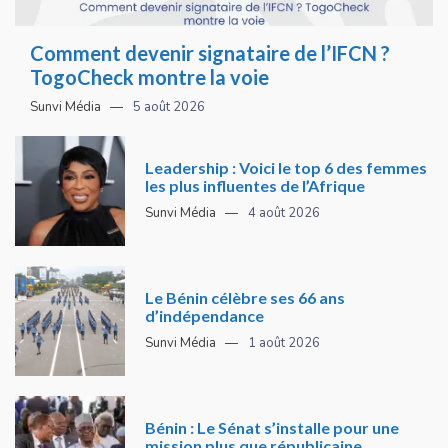
Comment devenir signataire de l’IFCN ?
TogoCheck montre la voie
Sunvi Média
5 août 2026
Leadership : Voici le top 6 des femmes
les plus influentes de l’Afrique
Sunvi Média
4 août 2026
Le Bénin célèbre ses 66 ans
d’indépendance
Sunvi Média
1 août 2026
Bénin : Le Sénat s’installe pour une
mission plus que républicaine