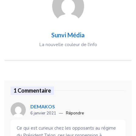
Sunvi Média
La nouvelle couleur de l'info
1 Commentaire
DEMAKOS
6 janvier 2021
Répondre
Ce qui est curieux chez les opposants au régime
du Président Talon, ces leur propension à