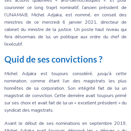
ses actions qualifiées « anti-démocratiques ». Et pour
couronner ce long trajet nominatif, l’ancien président de
l’UNAMAB, Michel Adjaka, est nommé, en conseil des
ministres de ce mercredi 6 janvier 2021, directeur de
cabinet du ministre de la justice. Un poste haut niveau qui
fera désormais de lui, un politique aux ordre du chef de
l’exécutif.
Quid de ses convictions ?
Michel Adjaka est toujours considéré, jusqu’à cette
nomination, comme étant l’un des magistrats les plus
honnêtes de sa corporation. Son intégrité fait de lui un
magistrat de conviction. Cette dernière avait toujours primé
sur ses choix et avait fait de lui un « excellent président » du
syndicat des magistrats.
Avant le début de ses nominations en septembre 2019,
Michel Adjaka avait toujours dénoncé les « dérives » du