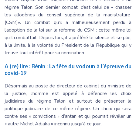
régime Talon. Son dernier combat, c’est celui de « chasser
les allogènes du conseil supérieur de la magistrature
(CSM)». Un combat qu’il a malheureusement perdu à
l’adoption de la loi sur la réforme du CSM ; cette même loi
qu’il combattait. Depuis lors, il a préféré le silence et se plie,
à la limite, à la volonté du Président de la République qui y
trouve tout intérêt pour sa nomination.
A (re) lire :
Bénin : La fête du vodoun à l’épreuve du
covid-19
Désormais au poste de directeur de cabinet du ministre de
la justice, l’homme est appelé à défendre les choix
judiciaires du régime Talon et surtout de présenter la
politique judiciaire de ce même régime. Un choix qui sera
contre ses « convictions » d’antan et qui pourrait révéler un
« autre Michel Adjaka » inconnu jusqu’à ce jour.