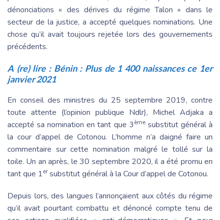
dénonciations « des dérives du régime Talon » dans le
secteur de la justice, a accepté quelques nominations. Une
chose qu’il avait toujours rejetée lors des gouvernements
précédents.
A (re) lire :
Bénin : Plus de 1 400 naissances ce 1er
janvier 2021
En conseil des ministres du 25 septembre 2019, contre
toute attente (l’opinion publique Ndlr), Michel Adjaka a
ème
accepté sa nomination en tant que 3
substitut général à
la cour d’appel de Cotonou. L’homme n’a daigné faire un
commentaire sur cette nomination malgré le tollé sur la
toile. Un an après, le 30 septembre 2020, il a été promu en
er
tant que 1
substitut général à la Cour d’appel de Cotonou.
Depuis lors, des langues l’annonçaient aux côtés du régime
qu’il avait pourtant combattu et dénoncé compte tenu de