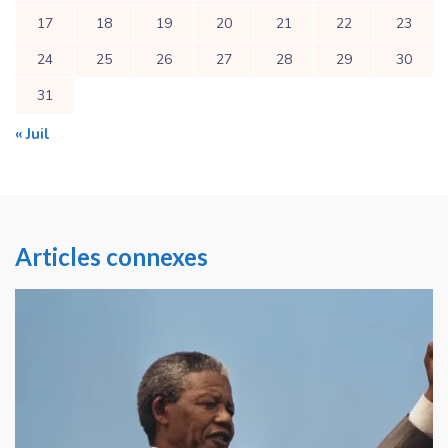
17
18
19
20
21
22
23
24
25
26
27
28
29
30
31
« Juil
Articles connexes