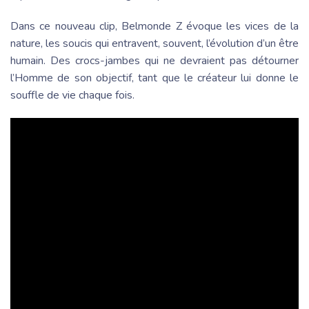
Dans ce nouveau clip, Belmonde Z évoque les vices de la
nature, les soucis qui entravent, souvent, l’évolution d’un être
humain. Des crocs-jambes qui ne devraient pas détourner
l’Homme de son objectif, tant que le créateur lui donne le
souffle de vie chaque fois.