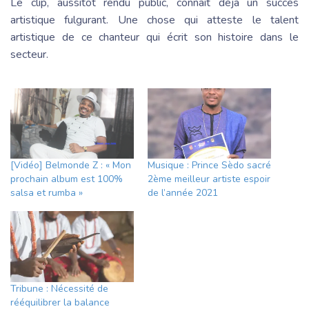
Le clip, aussitôt rendu public, connaît déjà un succès
artistique fulgurant. Une chose qui atteste le talent
artistique de ce chanteur qui écrit son histoire dans le
secteur.
[Vidéo] Belmonde Z : « Mon
Musique : Prince Sèdo sacré
prochain album est 100%
2ème meilleur artiste espoir
salsa et rumba »
de l’année 2021
Tribune : Nécessité de
rééquilibrer la balance