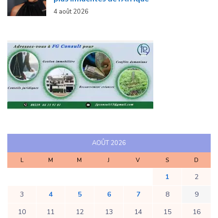
4 août 2026
AOÛT 2026
L
M
M
J
V
S
D
1
2
3
4
5
6
7
8
9
10
11
12
13
14
15
16