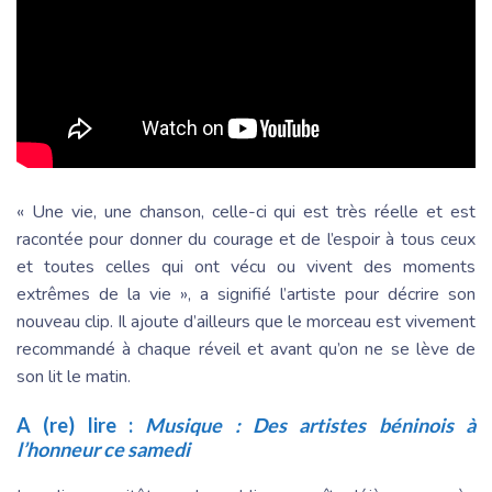
« Une vie, une chanson, celle-ci qui est très réelle et est
racontée pour donner du courage et de l’espoir à tous ceux
et toutes celles qui ont vécu ou vivent des moments
extrêmes de la vie », a signifié l’artiste pour décrire son
nouveau clip. Il ajoute d’ailleurs que le morceau est vivement
recommandé à chaque réveil et avant qu’on ne se lève de
son lit le matin.
A (re) lire :
Musique : Des artistes béninois à
l’honneur ce samedi