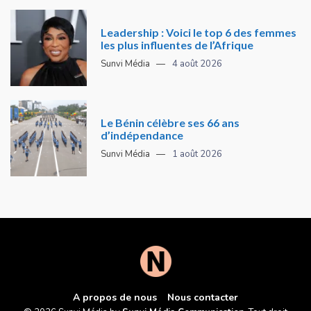
Leadership : Voici le top 6 des femmes
les plus influentes de l’Afrique
Sunvi Média
4 août 2026
Le Bénin célèbre ses 66 ans
d’indépendance
Sunvi Média
1 août 2026
A propos de nous
Nous contacter