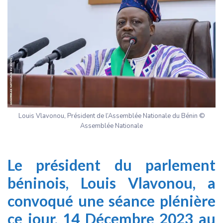
Louis Vlavonou, Président de l’Assemblée Nationale du Bénin ©
Assemblée Nationale
Le président du
parlement
béninois
, Louis Vlavonou, a
convoqué une séance plénière
ce jour, 14 Décembre 2023 au