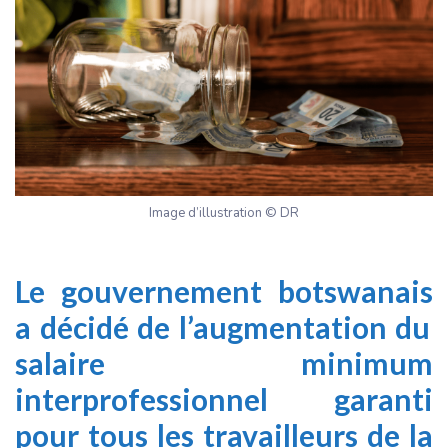
Image d’illustration © DR
Le
gouvernement botswanais
a décidé de l’augmentation du
salaire minimum
interprofessionnel garanti
pour tous les travailleurs de la