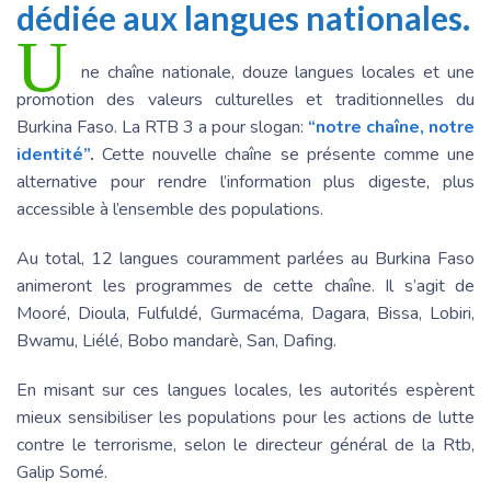
dédiée aux langues nationales.
U
ne chaîne nationale, douze langues locales et une
promotion des valeurs culturelles et traditionnelles du
Burkina Faso. La RTB 3 a pour slogan:
“notre chaîne, notre
identité”
.
Cette nouvelle chaîne se présente comme une
alternative pour rendre l’information plus digeste, plus
accessible à l’ensemble des populations.
Au total, 12 langues couramment parlées au Burkina Faso
animeront les programmes de cette chaîne. Il s’agit de
Mooré, Dioula, Fulfuldé, Gurmacéma, Dagara, Bissa, Lobiri,
Bwamu, Liélé, Bobo mandarè, San, Dafing.
En misant sur ces langues locales, les autorités espèrent
mieux sensibiliser les populations pour les actions de lutte
contre le terrorisme, selon le directeur général de la Rtb,
Galip Somé.