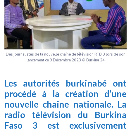
Des journalistes de la nouvelle chaîne de télévision RTB 3 lors de son
lancement ce 9 Décembre 2023 © Burkina 24
Les autorités burkinabé ont
procédé à la création d’une
nouvelle chaîne nationale. La
radio télévision du Burkina
Faso 3 est exclusivement