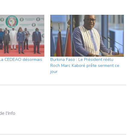
: La CEDEAO désormais
Burkina Faso : Le Président réélu
Roch Marc Kaboré prête serment ce
jour
e l'Info