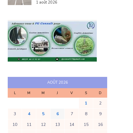
1 août 2026
AOÛT 2026
L
M
M
J
V
S
D
1
2
3
4
5
6
7
8
9
10
11
12
13
14
15
16