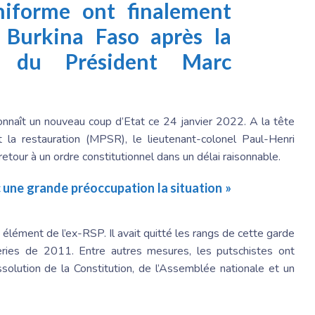
iforme ont finalement
 Burkina Faso après la
e du Président Marc
connaît un nouveau coup d’Etat ce 24 janvier 2022. A la tête
la restauration (MPSR), le lieutenant-colonel Paul-Henri
etour à un ordre constitutionnel dans un délai raisonnable.
 une grande préoccupation la situation »
élément de l’ex-RSP. Il avait quitté les rangs de cette garde
ries de 2011. Entre autres mesures, les putschistes ont
ssolution de la Constitution, de l’Assemblée nationale et un