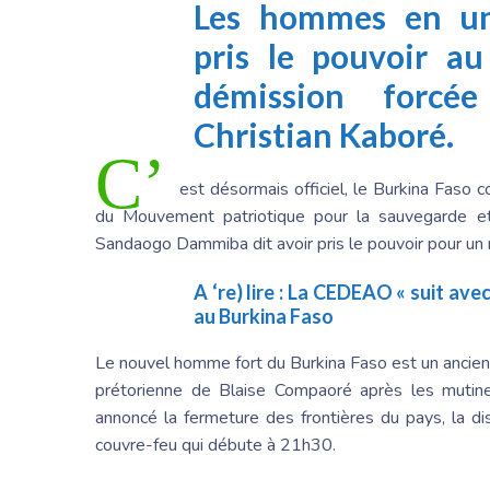
Les hommes en un
pris le pouvoir au
démission forcé
Christian Kaboré.
C’
est désormais officiel, le Burkina Faso 
du Mouvement patriotique pour la sauvegarde et 
Sandaogo Dammiba dit avoir pris le pouvoir pour un r
A ‘re) lire :
La CEDEAO « suit avec
au Burkina Faso
Le nouvel homme fort du Burkina Faso est un ancien 
prétorienne de Blaise Compaoré après les mutine
annoncé la fermeture des frontières du pays, la di
couvre-feu qui débute à 21h30.