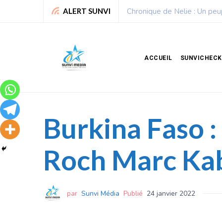
Chronique de Nelie : Un peuple qui résiste est déj
ALERT SUNVI
ACCUEIL
SUNVICHECK
Burkina Faso :
Roch Marc Ka
par
Sunvi Média
Publié
24 janvier 2022