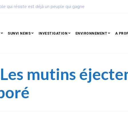
à un peuple qui gagne
S
SUNVI NEWS
INVESTIGATION
ENVIRONNEMENT
A PRO
 Les mutins éjecte
boré