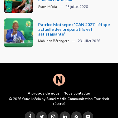
Sunvi Média
28 juillet 2026
Patrice Motsepe : “CAN 2027, l’étape
actuelle des préparatifs est
satisfaisante”
Mahunan Bérengère
23 juillet 2026
A propos de nous
Nous contacter
© 2026 Sunvi Média by
Sunvi Média Communication
. Tout droit
réservé