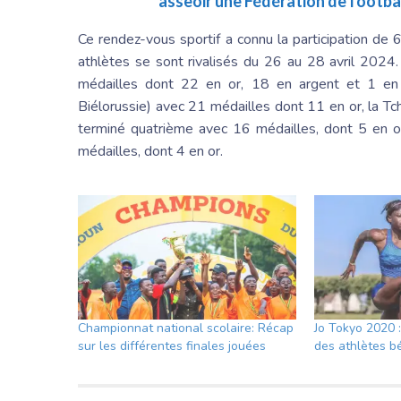
asseoir une Fédération de footba
Ce rendez-vous sportif a connu la participation de
athlètes se sont rivalisés du 26 au 28 avril 2024
médailles dont 22 en or, 18 en argent et 1 en 
Biélorussie) avec 21 médailles dont 11 en or, la Tc
terminé quatrième avec 16 médailles, dont 5 en or
médailles, dont 4 en or.
Championnat national scolaire: Récap
Jo Tokyo 2020 
sur les différentes finales jouées
des athlètes b