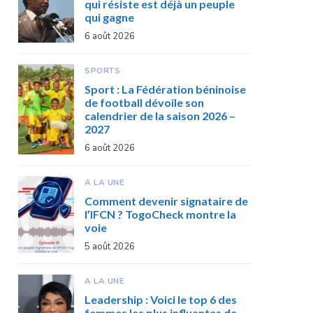
qui résiste est déjà un peuple
qui gagne
6 août 2026
SPORTS
Sport : La Fédération béninoise
de football dévoile son
calendrier de la saison 2026 –
2027
6 août 2026
A LA UNE
Comment devenir signataire de
l’IFCN ? TogoCheck montre la
voie
5 août 2026
A LA UNE
Leadership : Voici le top 6 des
femmes les plus influentes de