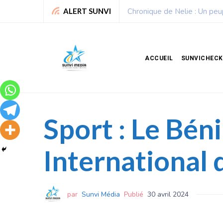
Chronique de Nelie : Un peu
ALERT SUNVI
ACCUEIL
SUNVICHECK
Sport : Le Bén
International 
par
Sunvi Média
Publié
30 avril 2024