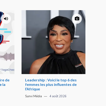
re de
Leadership : Voici le top 6 des
 la
femmes les plus influentes de
l’Afrique
Sunvi Média
4 août 2026