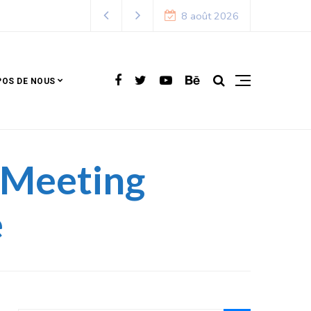
8 août 2026
POS DE NOUS
u Meeting
e