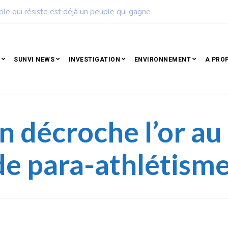
ple qui résiste est déjà un peuple qui gagne
SUNVI NEWS
INVESTIGATION
ENVIRONNEMENT
A PRO
in décroche l’or a
de para-athlétism