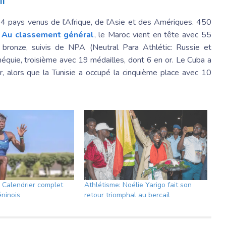
ll
 64 pays venus de l’Afrique, de l’Asie et des Amériques. 450
.
Au classement général
, le Maroc vient en tête avec 55
bronze, suivis de NPA (Neutral Para Athlétic: Russie et
héquie, troisième avec 19 médailles, dont 6 en or. Le Cuba a
, alors que la Tunisie a occupé la cinquième place avec 10
: Calendrier complet
Athlétisme: Noélie Yarigo fait son
éninois
retour triomphal au bercail