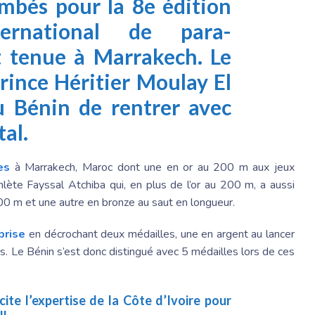
ombés pour la 8e édition
ernational de para-
st tenue à Marrakech. Le
rince Héritier Moulay El
 Bénin de rentrer avec
tal.
es
à Marrakech, Maroc dont une en or au 200 m aux jeux
hlète Fayssal Atchiba qui, en plus de l’or au 200 m, a aussi
00 m et une autre en bronze au saut en longueur.
prise
en décrochant deux médailles, une en argent au lancer
s. Le Bénin s’est donc distingué avec 5 médailles lors de ces
icite l’expertise de la Côte d’Ivoire pour