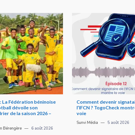
: La Fédération béninoise
Comment devenir signatai
tball dévoile son
l’IFCN ? TogoCheck montre
rier de la saison 2026 –
voie
Sunvi Média
5 août 2026
n Bérengère
6 août 2026