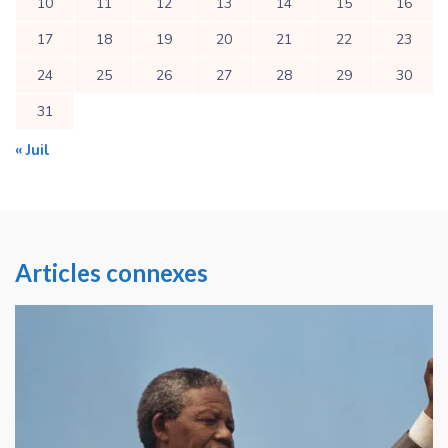
10
11
12
13
14
15
16
17
18
19
20
21
22
23
24
25
26
27
28
29
30
31
« Juil
Articles connexes