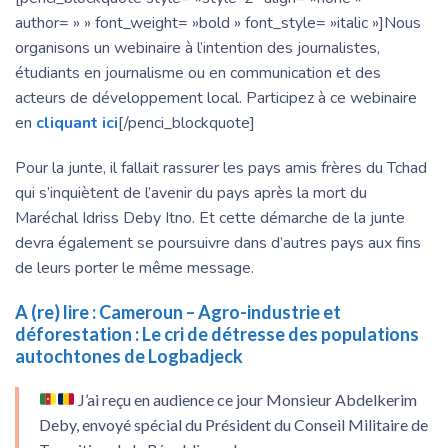
author= » » font_weight= »bold » font_style= »italic »]Nous
organisons un webinaire à l’intention des journalistes,
étudiants en journalisme ou en communication et des
acteurs de développement local. Participez à ce webinaire
en
cliquant ici
[/penci_blockquote]
Pour la junte, il fallait rassurer les pays amis frères du Tchad
qui s’inquiètent de l’avenir du pays après la mort du
Maréchal Idriss Deby Itno. Et cette démarche de la junte
devra également se poursuivre dans d’autres pays aux fins
de leurs porter le même message.
A (re) lire :
Cameroun – Agro-industrie et
déforestation : Le cri de détresse des populations
autochtones de Logbadjeck
J’ai reçu en audience ce jour Monsieur Abdelkerim
Deby, envoyé spécial du Président du Conseil Militaire de