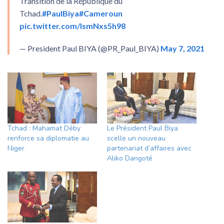
Transition de la République du
Tchad.
#PaulBiya
#Cameroun
pic.twitter.com/IsmNxs5h98
— President Paul BIYA (@PR_Paul_BIYA)
May 7, 2021
Tchad : Mahamat Déby
Le Président Paul Biya
renforce sa diplomatie au
scelle un nouveau
Niger
partenariat d’affaires avec
Aliko Dangoté