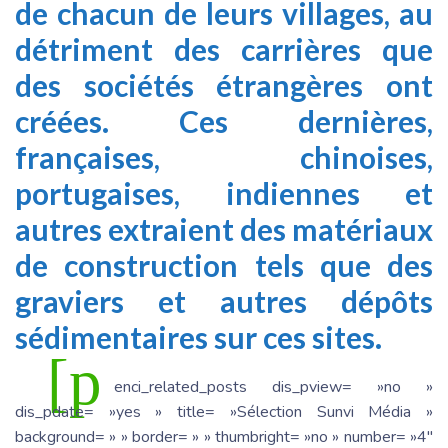
de chacun de leurs villages, au
détriment des carrières que
des sociétés étrangères ont
créées.
Ces dernières,
françaises, chinoises,
portugaises, indiennes et
autres extraient des matériaux
de construction tels que des
graviers et autres dépôts
sédimentaires sur ces sites.
[p
enci_related_posts dis_pview= »no »
dis_pdate= »yes » title= »Sélection Sunvi Média »
background= » » border= » » thumbright= »no » number= »4″