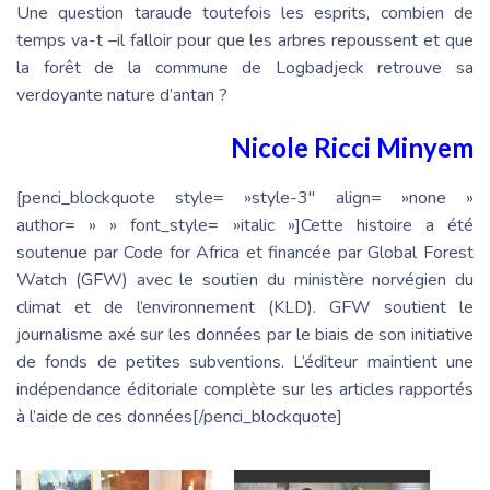
Une question taraude toutefois les esprits, combien de
temps va-t –il falloir pour que les arbres repoussent et que
la forêt de la commune de Logbadjeck retrouve sa
verdoyante nature d’antan ?
Nicole Ricci Minyem
[penci_blockquote style= »style-3″ align= »none »
author= » » font_style= »italic »]Cette histoire a été
soutenue par Code for Africa et financée par Global Forest
Watch (GFW) avec le soutien du ministère norvégien du
climat et de l’environnement (KLD). GFW soutient le
journalisme axé sur les données par le biais de son initiative
de fonds de petites subventions. L’éditeur maintient une
indépendance éditoriale complète sur les articles rapportés
à l’aide de ces données[/penci_blockquote]