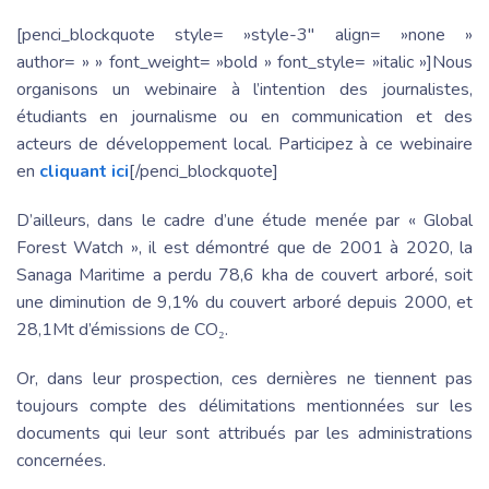
[penci_blockquote style= »style-3″ align= »none »
author= » » font_weight= »bold » font_style= »italic »]Nous
organisons un webinaire à l’intention des journalistes,
étudiants en journalisme ou en communication et des
acteurs de développement local. Participez à ce webinaire
en
cliquant ici
[/penci_blockquote]
D’ailleurs, dans le cadre d’une étude menée par « Global
Forest Watch », il est démontré que de 2001 à 2020, la
Sanaga Maritime a perdu 78,6 kha de couvert arboré, soit
une diminution de 9,1% du couvert arboré depuis 2000, et
28,1Mt d’émissions de CO₂.
Or, dans leur prospection, ces dernières ne tiennent pas
toujours compte des délimitations mentionnées sur les
documents qui leur sont attribués par les administrations
concernées.