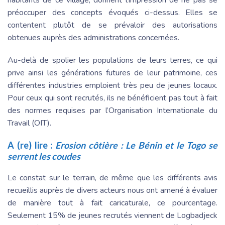
habitants de ce village, donnent l’impression de ne pas se
préoccuper des concepts évoqués ci-dessus. Elles se
contentent plutôt de se prévaloir des autorisations
obtenues auprès des administrations concernées.
Au-delà de spolier les populations de leurs terres, ce qui
prive ainsi les générations futures de leur patrimoine, ces
différentes industries emploient très peu de jeunes locaux.
Pour ceux qui sont recrutés, ils ne bénéficient pas tout à fait
des normes requises par l’Organisation Internationale du
Travail (OIT).
A (re) lire :
Erosion côtière : Le Bénin et le Togo se
serrent les coudes
Le constat sur le terrain, de même que les différents avis
recueillis auprès de divers acteurs nous ont amené à évaluer
de manière tout à fait caricaturale, ce pourcentage.
Seulement 15% de jeunes recrutés viennent de Logbadjeck