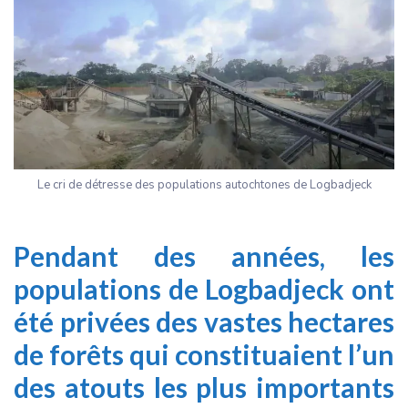
Le cri de détresse des populations autochtones de Logbadjeck
Pendant des années, les
populations de Logbadjeck ont
été privées des vastes hectares
de forêts qui constituaient l’un
des atouts les plus importants