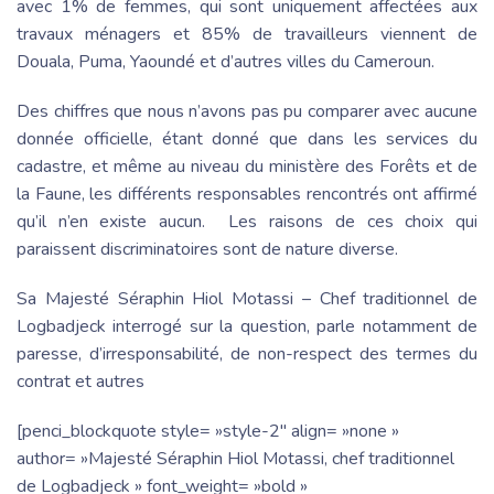
avec 1% de femmes, qui sont uniquement affectées aux
travaux ménagers et 85% de travailleurs viennent de
Douala, Puma, Yaoundé et d’autres villes du Cameroun.
Des chiffres que nous n’avons pas pu comparer avec aucune
donnée officielle, étant donné que dans les services du
cadastre, et même au niveau du ministère des Forêts et de
la Faune, les différents responsables rencontrés ont affirmé
qu’il n’en existe aucun. Les raisons de ces choix qui
paraissent discriminatoires sont de nature diverse.
Sa Majesté Séraphin Hiol Motassi – Chef traditionnel de
Logbadjeck interrogé sur la question, parle notamment de
paresse, d’irresponsabilité, de non-respect des termes du
contrat et autres
[penci_blockquote style= »style-2″ align= »none »
author= »Majesté Séraphin Hiol Motassi, chef traditionnel
de Logbadjeck » font_weight= »bold »