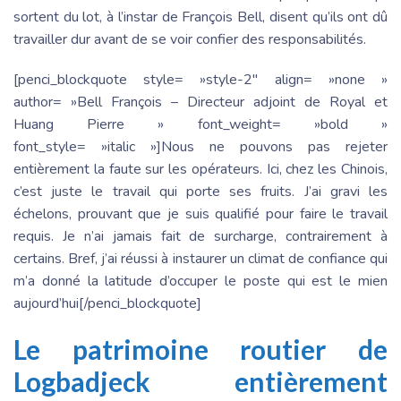
sortent du lot, à l’instar de François Bell, disent qu’ils ont dû
travailler dur avant de se voir confier des responsabilités.
[penci_blockquote style= »style-2″ align= »none »
author= »Bell François – Directeur adjoint de Royal et
Huang Pierre » font_weight= »bold »
font_style= »italic »]Nous ne pouvons pas rejeter
entièrement la faute sur les opérateurs. Ici, chez les Chinois,
c’est juste le travail qui porte ses fruits. J’ai gravi les
échelons, prouvant que je suis qualifié pour faire le travail
requis. Je n’ai jamais fait de surcharge, contrairement à
certains. Bref, j’ai réussi à instaurer un climat de confiance qui
m’a donné la latitude d’occuper le poste qui est le mien
aujourd’hui[/penci_blockquote]
Le patrimoine routier de
Logbadjeck entièrement