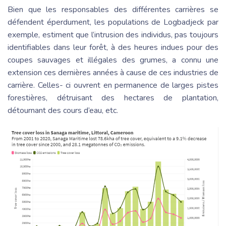
Bien que les responsables des différentes carrières se
défendent éperdument, les populations de Logbadjeck par
exemple, estiment que l’intrusion des individus, pas toujours
identifiables dans leur forêt, à des heures indues pour des
coupes sauvages et illégales des grumes, a connu une
extension ces dernières années à cause de ces industries de
carrière. Celles- ci ouvrent en permanence de larges pistes
forestières, détruisant des hectares de plantation,
détournant des cours d’eau, etc.