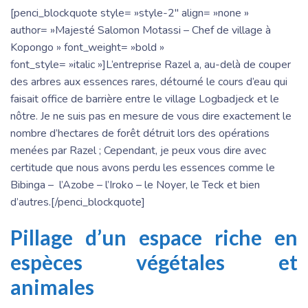
[penci_blockquote style= »style-2″ align= »none »
author= »Majesté Salomon Motassi – Chef de village à
Kopongo » font_weight= »bold »
font_style= »italic »]L’entreprise Razel a, au-delà de couper
des arbres aux essences rares, détourné le cours d’eau qui
faisait office de barrière entre le village Logbadjeck et le
nôtre. Je ne suis pas en mesure de vous dire exactement le
nombre d’hectares de forêt détruit lors des opérations
menées par Razel ; Cependant, je peux vous dire avec
certitude que nous avons perdu les essences comme le
Bibinga – l’Azobe – l’Iroko – le Noyer, le Teck et bien
d’autres.[/penci_blockquote]
Pillage d’un espace riche en
espèces végétales et
animales