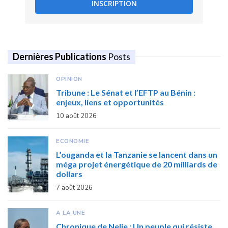
INSCRIPTION
Dernières Publications
Posts
OPINION
Tribune : Le Sénat et l’EFTP au Bénin :
enjeux, liens et opportunités
10 août 2026
ECONOMIE
L’ouganda et la Tanzanie se lancent dans un
méga projet énergétique de 20 milliards de
dollars
7 août 2026
A LA UNE
Chronique de Nelie : Un peuple qui résiste