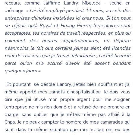
recours, comme l’affirme Landry Mbeleck – Jeune en
chômage.
« J’ai été employé pendant 11 mois, au sein des
entreprises chinoises installées ici chez nous. Si l’on peut
se réjouir qu’à Royal et Huang Pierre, les salaires sont
acceptables, les horaires de travail respectées, en plus du
paiement des heures supplémentaires, on déplore
néanmoins le fait que certains jeunes aient été licenciés
pour des raisons que je trouve fallacieuse ; J’ai été licencié
parce qu’on m’a accusé d’avoir été absent pendant
quelques jours ».
Et pourtant, se désole Landry, j’étais bien souffrant et j’ai
même apporté mes carnets d’hospitalisation. Je dois vous
dire que j’ai utilisé mon propre argent pour me soigner,
l’entreprise ne m’a rien donné et a refusé de me prendre en
charge, sans oublier que je n’étais même pas affilié à la
Cnps. Je ne peux compter le nombre de mes camarades qui
sont dans la même situation que moi, et qui ont eu des