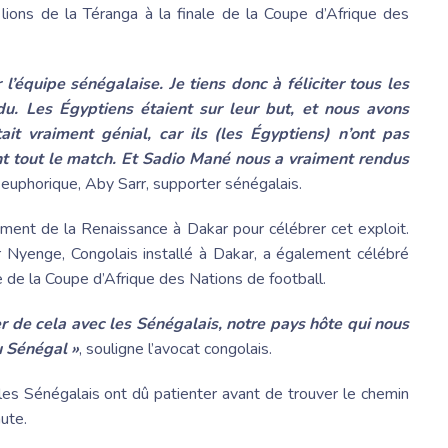
s lions de la Téranga à la finale de la Coupe d’Afrique des
’équipe sénégalaise. Je tiens donc à féliciter tous les
du. Les Égyptiens étaient sur leur but, et nous avons
it vraiment génial, car ils (les Égyptiens) n’ont pas
 tout le match.
Et Sadio Mané
nous a vraiment rendus
, euphorique,
Aby Sarr
, supporter sénégalais.
nt de la Renaissance à Dakar pour célébrer cet exploit.
or Nyenge
, Congolais installé à Dakar, a également célébré
le de la Coupe d’Afrique des Nations de football.
 de cela avec les Sénégalais, notre pays hôte qui nous
au Sénégal
»
, souligne l’avocat congolais.
les Sénégalais ont dû patienter avant de trouver le chemin
ute.