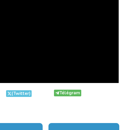
Télégram
(Twitter)