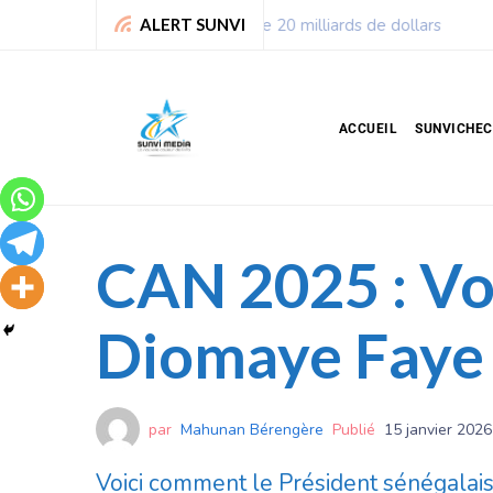
Chronique de Nelie : Un peu
ALERT SUNVI
ACCUEIL
SUNVICHE
CAN 2025 : Vo
Diomaye Faye a
par
Mahunan Bérengère
Publié
15 janvier 2026
Voici comment le Président sénégalais,