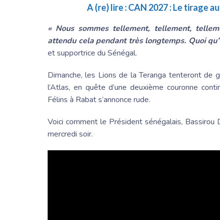
A (re) lire :
CAN 2027 : Le tirage au
« Nous sommes tellement, tellement, telle
attendu cela pendant très longtemps. Quoi qu’il
et supportrice du Sénégal.
Dimanche, les Lions de la Teranga tenteront de g
l’Atlas, en quête d’une deuxième couronne contin
Félins à Rabat s’annonce rude.
Voici comment le Président sénégalais,
Bassirou
mercredi soir.