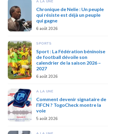
A LA UNE
Chronique de Nelie : Un peuple
qui résiste est déjà un peuple
qui gagne
6 août 2026
SPORTS
Sport : La Fédération béninoise
de football dévoile son
calendrier de la saison 2026 –
2027
6 août 2026
A LA UNE
Comment devenir signataire de
l’IFCN ? TogoCheck montre la
voie
5 août 2026
A LA UNE