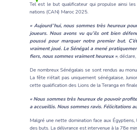
Tel est le but qualificateur qui propulse ainsi le
nations (CAN) Maroc 2025.
« Aujourd’hui, nous sommes très heureux pour l
joueurs. Nous avons vu qu’ils ont bien défen
poussé pour marquer notre premier but. C’éta
vraiment joué.
Le Sénégal
a mené pratiquement
fiers, nous sommes vraiment heureux »
, déclare
De nombreux Sénégalais se sont rendus au monume
La fête n’était pas uniquement sénégalaise,
Juni
cette qualification des Lions de la Teranga en fina
« Nous sommes très heureux de pouvoir profiter
a accueillis. Nous sommes ravis.
Félicitations 
Malgré une nette domination face aux Égyptiens, 
des buts. La délivrance est intervenue à la 78e min