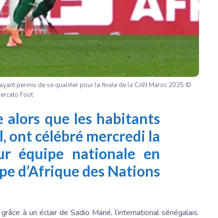
 ayant permis de se qualifier pour la finale de la CAN Maroc 2025 ©
ercato Foot
e alors que les habitants
, ont célébré mercredi la
eur équipe nationale en
upe d’Afrique des Nations
 grâce à un éclair de
Sadio Mané
, l’international sénégalais.