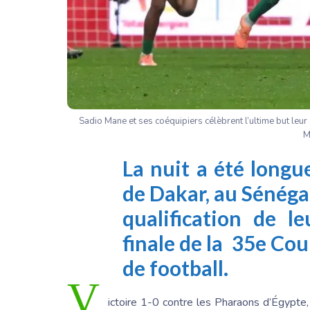
Sadio Mane et ses coéquipiers célèbrent l’ultime but leur
M
La nuit a été longu
de Dakar, au Sénégal
qualification de l
finale de la 35e Co
de football.
V
ictoire 1-0 contre les Pharaons d’Égypte,