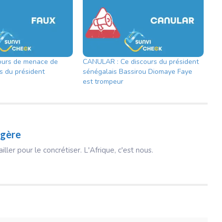
ours de menace de
CANULAR : Ce discours du président
s du président
sénégalais Bassirou Diomaye Faye
est trompeur
gère
ailler pour le concrétiser. L'Afrique, c'est nous.