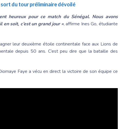
 sort du tour préliminaire dévoilé
ment heureux pour ce match du Sénégal. Nous avons
 en soit, c’est un grand jour »
, affirme Ines Go, étudiante
agner leur deuxième étoile continentale face aux Lions de
entale depuis 50 ans. C’est peu dire que la bataille des
 Diomaye
Faye a vécu en direct la victoire de son équipe ce