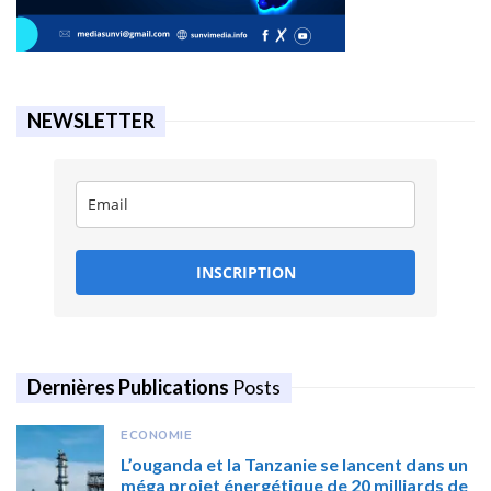
NEWSLETTER
INSCRIPTION
Dernières Publications
Posts
ECONOMIE
L’ouganda et la Tanzanie se lancent dans un
méga projet énergétique de 20 milliards de