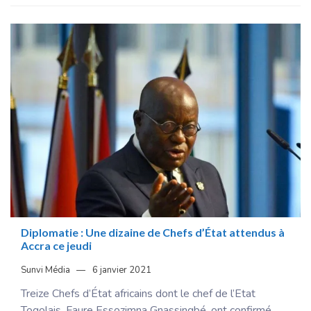
Diplomatie : Une dizaine de Chefs d’État attendus à
Accra ce jeudi
Sunvi Média
6 janvier 2021
Treize Chefs d’État africains dont le chef de l’Etat
Togolais, Faure Essozimna Gnassingbé, ont confirmé