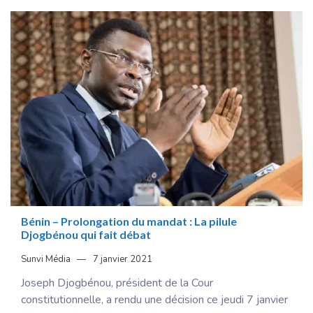
Bénin – Prolongation du mandat : La pilule
Djogbénou qui fait débat
Sunvi Média
7 janvier 2021
Joseph Djogbénou, président de la Cour
constitutionnelle, a rendu une décision ce jeudi 7 janvier