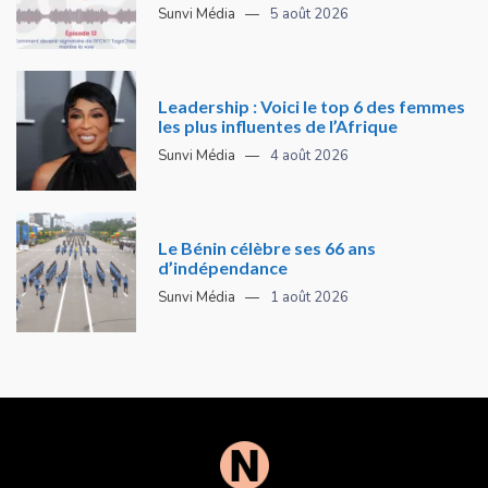
Sunvi Média
5 août 2026
Leadership : Voici le top 6 des femmes
les plus influentes de l’Afrique
Sunvi Média
4 août 2026
Le Bénin célèbre ses 66 ans
d’indépendance
Sunvi Média
1 août 2026